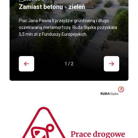
Zamiast betonu - zieleń
Plac Jana Pawła II przejdzie gruntowną i długo
oczekiwaną metamorfozę. Ruda Śląska pozyskała
5,5 mln zł z Funduszy Europejskich.
1 / 2