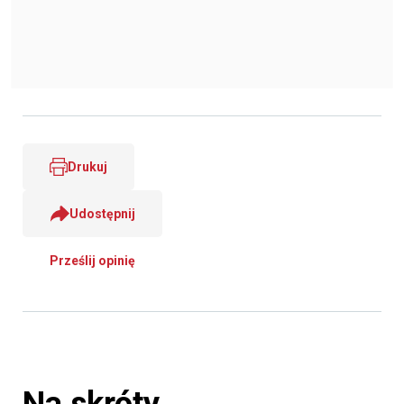
Drukuj
Udostępnij
Prześlij opinię
Na skróty