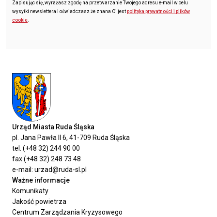
Zapisując się, wyrażasz zgodę na przetwarzanie Twojego adresu e-mail w celu
wysyłki newslettera i oświadczasz że znana Ci jest
polityka prywatności i plików
cookie
.
Urząd Miasta Ruda Śląska
pl. Jana Pawła II 6, 41-709 Ruda Śląska
tel. (+48 32) 244 90 00
fax (+48 32) 248 73 48
e-mail: urzad@ruda-sl.pl
Ważne informacje
Komunikaty
Jakość powietrza
Centrum Zarządzania Kryzysowego