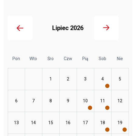
Lipiec 2026
Pon
Wto
Śro
Czw
Pią
Sob
Nie
1
2
3
4
5
6
7
8
9
10
11
12
13
14
15
16
17
18
19