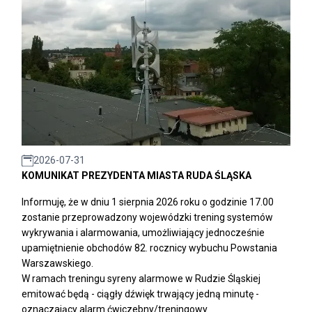
2026-07-31
KOMUNIKAT PREZYDENTA MIASTA RUDA ŚLĄSKA
Informuję, że w dniu 1 sierpnia 2026 roku o godzinie 17.00
zostanie przeprowadzony wojewódzki trening systemów
wykrywania i alarmowania, umożliwiający jednocześnie
upamiętnienie obchodów 82. rocznicy wybuchu Powstania
Warszawskiego.
W ramach treningu syreny alarmowe w Rudzie Śląskiej
emitować będą - ciągły dźwięk trwający jedną minutę -
oznaczający alarm ćwiczebny/treningowy.