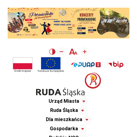
Urząd Miasta
Ruda Śląska
Dla mieszkańca
Gospodarka