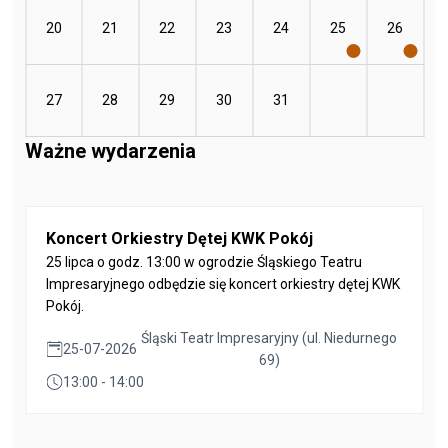
20
21
22
23
24
25
26
27
28
29
30
31
Ważne wydarzenia
Koncert Orkiestry Dętej KWK Pokój
25 lipca o godz. 13:00 w ogrodzie Śląskiego Teatru
Impresaryjnego odbędzie się koncert orkiestry dętej KWK
Pokój.
Śląski Teatr Impresaryjny (ul. Niedurnego
25-07-2026
69)
13:00 - 14:00
Wróć do kalendarza