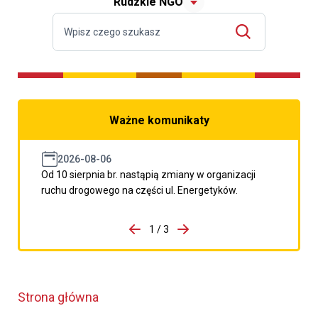
Rudzkie NGO
Ważne komunikaty
2026-08-06
Od 10 sierpnia br. nastąpią zmiany w organizacji
ruchu drogowego na części ul. Energetyków.
do porzpedniego komunikatu
1 / 3
Przejdź do następnego kom
Strona główna