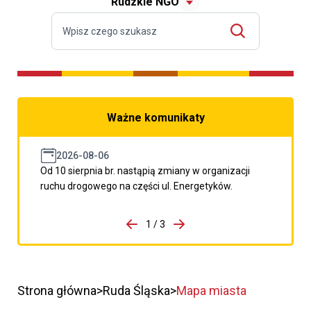
Rudzkie NGO
Ważne komunikaty
2026-08-06
Od 10 sierpnia br. nastąpią zmiany w organizacji
ruchu drogowego na części ul. Energetyków.
do porzpedniego komunikatu
1 / 3
Przejdź do następnego kom
Strona główna
Ruda Śląska
Mapa miasta