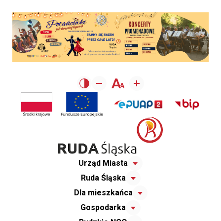
Urząd Miasta
Ruda Śląska
Dla mieszkańca
Gospodarka