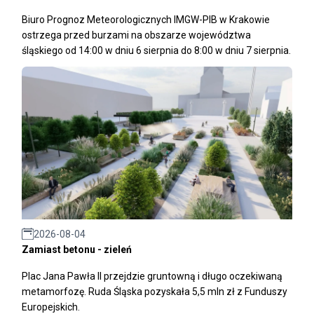
Biuro Prognoz Meteorologicznych IMGW-PIB w Krakowie
ostrzega przed burzami na obszarze województwa
śląskiego od 14:00 w dniu 6 sierpnia do 8:00 w dniu 7 sierpnia.
2026-08-04
Zamiast betonu - zieleń
Plac Jana Pawła II przejdzie gruntowną i długo oczekiwaną
metamorfozę. Ruda Śląska pozyskała 5,5 mln zł z Funduszy
Europejskich.