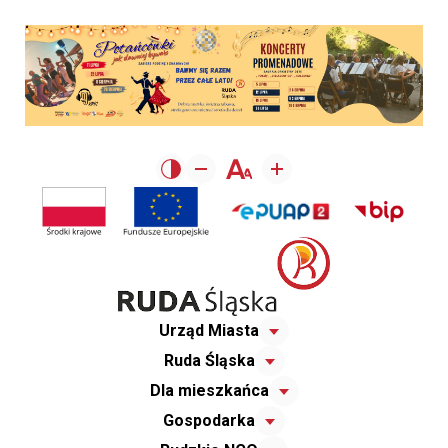
Urząd Miasta
Ruda Śląska
Dla mieszkańca
Gospodarka