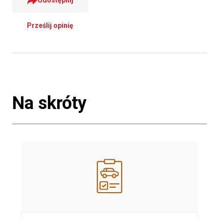
Prześlij opinię
Na skróty