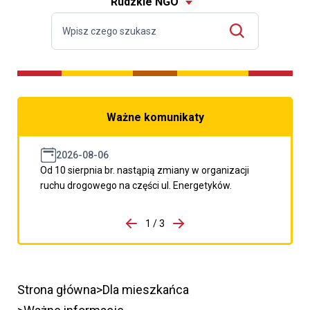
Rudzkie NGO
Ważne komunikaty
2026-08-06
Od 10 sierpnia br. nastąpią zmiany w organizacji
ruchu drogowego na części ul. Energetyków.
do porzpedniego komunikatu
1 / 3
Przejdź do następnego kom
Strona główna
Dla mieszkańca