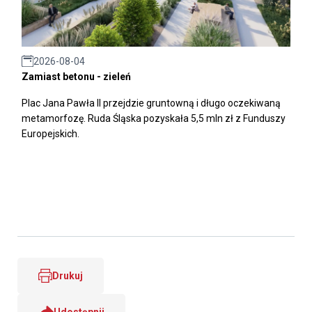
2026-08-04
Zamiast betonu - zieleń
Plac Jana Pawła II przejdzie gruntowną i długo oczekiwaną
metamorfozę. Ruda Śląska pozyskała 5,5 mln zł z Funduszy
Europejskich.
Drukuj
Udostępnij