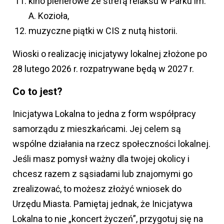
kino plenerowe ze strefą relaksu w Parku im.
A. Kozioła,
muzyczne piątki w CIS z nutą historii.
Wioski o realizację inicjatywy lokalnej złożone po
28 lutego 2026 r. rozpatrywane będą w 2027 r.
Co to jest?
Inicjatywa Lokalna to jedna z form współpracy
samorządu z mieszkańcami. Jej celem są
wspólne działania na rzecz społeczności lokalnej.
Jeśli masz pomysł ważny dla twojej okolicy i
chcesz razem z sąsiadami lub znajomymi go
zrealizować, to możesz złożyć wniosek do
Urzędu Miasta. Pamiętaj jednak, że Inicjatywa
Lokalna to nie „koncert życzeń”, przygotuj się na