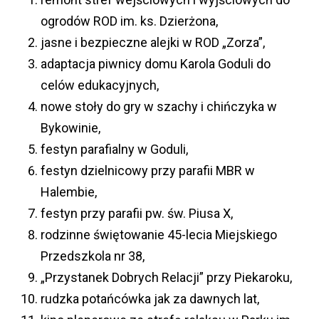
ogrodów ROD im. ks. Dzierżona,
jasne i bezpieczne alejki w ROD „Zorza”,
adaptacja piwnicy domu Karola Goduli do
celów edukacyjnych,
nowe stoły do gry w szachy i chińczyka w
Bykowinie,
festyn parafialny w Goduli,
festyn dzielnicowy przy parafii MBR w
Halembie,
festyn przy parafii pw. św. Piusa X,
rodzinne świętowanie 45-lecia Miejskiego
Przedszkola nr 38,
„Przystanek Dobrych Relacji” przy Piekaroku,
rudzka potańcówka jak za dawnych lat,