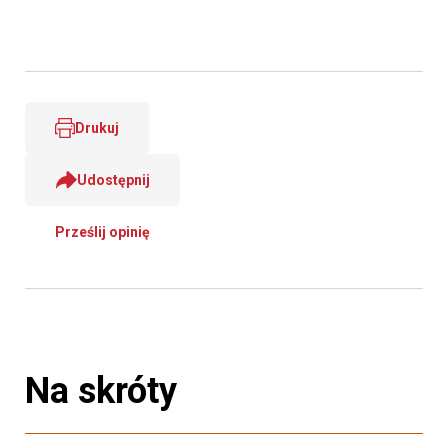
Drukuj
Udostępnij
Prześlij opinię
Na skróty