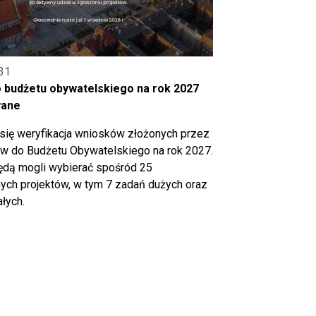
31
o budżetu obywatelskiego na rok 2027
wane
się weryfikacja wniosków złożonych przez
 do Budżetu Obywatelskiego na rok 2027.
ędą mogli wybierać spośród 25
ch projektów, w tym 7 zadań dużych oraz
łych.