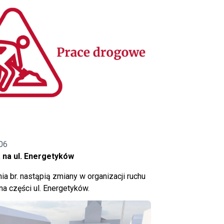
06
 na ul. Energetyków
ia br. nastąpią zmiany w organizacji ruchu
a części ul. Energetyków.