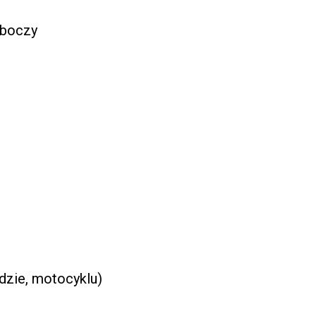
oboczy
dzie, motocyklu)