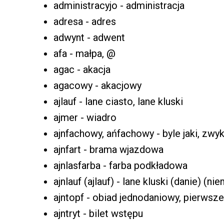
administracyjo - administracja
adresa - adres
adwynt - adwent
afa - małpa, @
agac - akacja
agacowy - akacjowy
ajlauf - lane ciasto, lane kluski
ajmer - wiadro
ajnfachowy, ańfachowy - byle jaki, zwyk
ajnfart - brama wjazdowa
ajnlasfarba - farba podkładowa
ajnlauf (ajlauf) - lane kluski (danie) (nie
ajntopf - obiad jednodaniowy, pierwsze
ajntryt - bilet wstępu