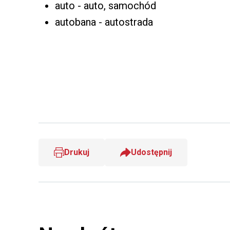
auto - auto, samochód
autobana - autostrada
Drukuj
Udostępnij