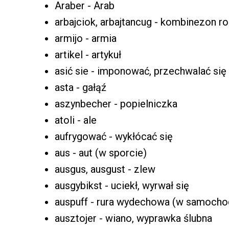
Araber - Arab
arbajciok, arbajtancug - kombinezon r
armijo - armia
artikel - artykuł
asić sie - imponować, przechwalać się
asta - gałąź
aszynbecher - popielniczka
atoli - ale
aufrygować - wykłócać się
aus - aut (w sporcie)
ausgus, ausgust - zlew
ausgybikst - uciekł, wyrwał się
auspuff - rura wydechowa (w samocho
ausztojer - wiano, wyprawka ślubna