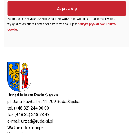
Zapisz się
Zapisując się, wyrażasz zgodę na przetwarzanie Twojego adresu e-mail w celu
wysyłki newslettera i oświadczasz że znana Ci jest
polityka prywatności i plików
cookie
.
Urząd Miasta Ruda Śląska
pl. Jana Pawła II 6, 41-709 Ruda Śląska
tel. (+48 32) 244 90 00
fax (+48 32) 248 73 48
e-mail: urzad@ruda-sl.pl
Ważne informacje