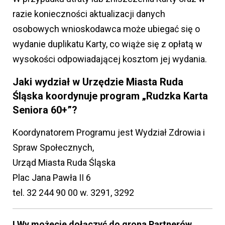
razie konieczności aktualizacji danych
osobowych wnioskodawca może ubiegać się o
wydanie duplikatu Karty, co wiąże się z opłatą w
wysokości odpowiadającej kosztom jej wydania.
Jaki wydział w Urzędzie Miasta Ruda
Śląska koordynuje program „Rudzka Karta
Seniora 60+”?
Koordynatorem Programu jest Wydział Zdrowia i
Spraw Społecznych,
Urząd Miasta Ruda Śląska
Plac Jana Pawła II 6
tel. 32 244 90 00 w. 3291, 3292
I Wy możecie dołączyć do grona Partnerów