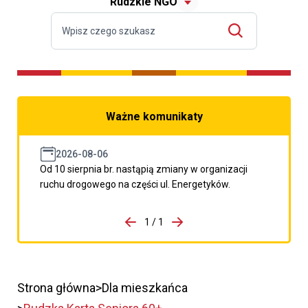
Rudzkie NGO
Ważne komunikaty
2026-08-06
Od 10 sierpnia br. nastąpią zmiany w organizacji
ruchu drogowego na części ul. Energetyków.
do porzpedniego komunikatu
1 / 1
Przejdź do następnego kom
Strona główna
Dla mieszkańca