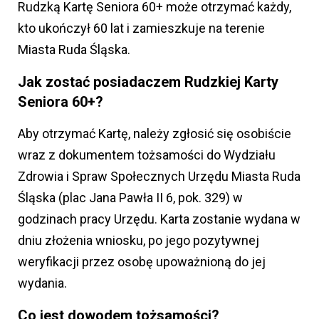
Rudzką Kartę Seniora 60+ może otrzymać każdy,
kto ukończył 60 lat i zamieszkuje na terenie
Miasta Ruda Śląska.
Jak zostać posiadaczem Rudzkiej Karty
Seniora 60+?
Aby otrzymać Kartę, należy zgłosić się osobiście
wraz z dokumentem tożsamości do Wydziału
Zdrowia i Spraw Społecznych Urzędu Miasta Ruda
Śląska (plac Jana Pawła II 6, pok. 329) w
godzinach pracy Urzędu. Karta zostanie wydana w
dniu złożenia wniosku, po jego pozytywnej
weryfikacji przez osobę upoważnioną do jej
wydania.
Co jest dowodem tożsamości?