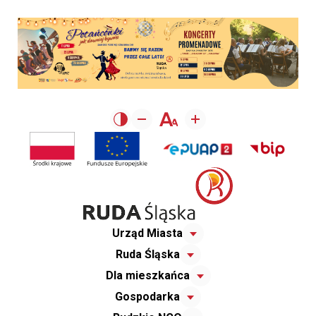
Urząd Miasta
Ruda Śląska
Dla mieszkańca
Gospodarka