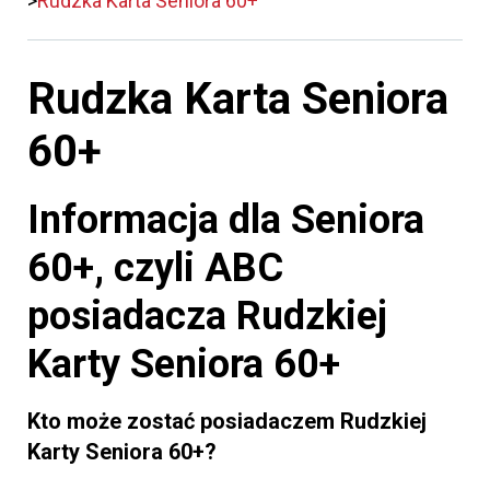
Rudzka Karta Seniora 60+
Rudzka Karta Seniora
60+
Informacja dla Seniora
60+,
czyli ABC
posiadacza Rudzkiej
Karty Seniora 60+
Kto może zostać posiadaczem Rudzkiej
Karty Seniora 60+?