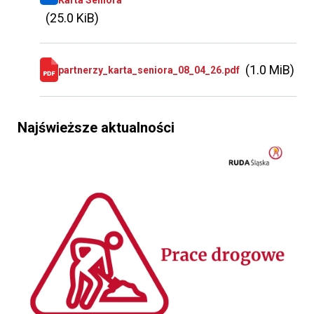
Karta Seniora
(25.0 KiB)
(1.0 MiB)
partnerzy_karta_seniora_08_04_26.pdf
Najświeższe aktualności