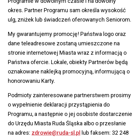
Programie w dowolnym czasie i na dowolny
okres. Partner Programu sam określa wysokość
ulg, zniżek lub świadczeń oferowanych Seniorom.
My gwarantujemy promocję! Państwa logo oraz
dane teleadresowe zostaną umieszczone na
stronie internetowej Miasta wraz z informacją o
Państwa ofercie. Lokale, obiekty Partnerów będą
oznakowane naklejką promocyjną, informującą o
honorowaniu Karty.
Podmioty zainteresowane partnerstwem prosimy
o wypełnienie deklaracji przystąpienia do
Programu, a następnie o jej osobiste dostarczenie
do Urzędu Miasta Ruda Śląska albo o przesłanie
na adres:
zdrowie@ruda-sl.pl
lub faksem: 32 248