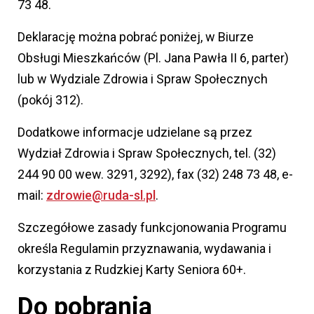
73 48.
Deklarację można pobrać poniżej, w Biurze
Obsługi Mieszkańców (Pl. Jana Pawła II 6, parter)
lub w Wydziale Zdrowia i Spraw Społecznych
(pokój 312).
Dodatkowe informacje udzielane są przez
Wydział Zdrowia i Spraw Społecznych, tel. (32)
244 90 00 wew. 3291, 3292), fax (32) 248 73 48, e-
mail:
zdrowie@ruda-sl.pl
.
Szczegółowe zasady funkcjonowania Programu
określa Regulamin przyznawania, wydawania i
korzystania z Rudzkiej Karty Seniora 60+.
Do pobrania