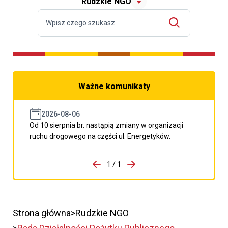
Rudzkie NGO
Ważne komunikaty
2026-08-06
Od 10 sierpnia br. nastąpią zmiany w organizacji
ruchu drogowego na części ul. Energetyków.
do porzpedniego komunikatu
1 / 1
Przejdź do następnego kom
Strona główna
Rudzkie NGO