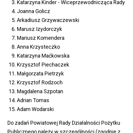
Katarzyna Kinder - Wiceprzewodnicząca Rady
Joanna Golicz
Arkadiusz Grzywaczewski
Marusz Izydorczyk
Mariusz Komendera
Anna Krzysteczko
Katarzyna Maćkowska
Krzysztof Piechaczek
Małgorzata Pietrzyk
Krzysztof Rodzoch
Magdalena Szpotan
Adrian Tomas
Adam Wodarski
Do zadań Powiatowej Rady Działalności Pożytku
Publicznego należy w szczególności (zgodnie z