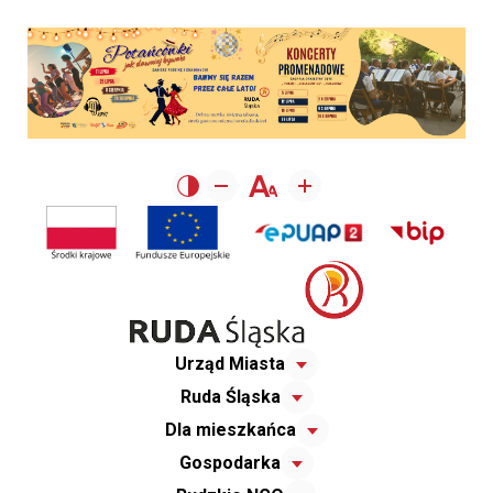
Urząd Miasta
Ruda Śląska
Dla mieszkańca
Gospodarka