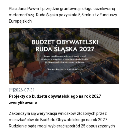
Plac Jana Pawła II przejdzie gruntowną i długo oczekiwaną
metamorfozę. Ruda Śląska pozyskała 5,5 mln zł z Funduszy
Europejskich.
2026-07-31
Projekty do budżetu obywatelskiego na rok 2027
zweryfikowane
Zakończyła się weryfikacja wniosków złożonych przez
mieszkańców do Budżetu Obywatelskiego na rok 2027.
Rudzianie będą mogli wybierać spośród 25 dopuszczonych