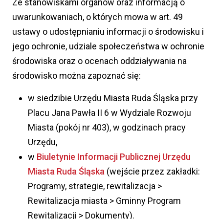
Ze stanowiskami organów oraz informacją o
uwarunkowaniach, o których mowa w art. 49
ustawy o udostępnianiu informacji o środowisku i
jego ochronie, udziale społeczeństwa w ochronie
środowiska oraz o ocenach oddziaływania na
środowisko można zapoznać się:
w siedzibie Urzędu Miasta Ruda Śląska przy
Placu Jana Pawła II 6 w Wydziale Rozwoju
Miasta (pokój nr 403), w godzinach pracy
Urzędu,
w
Biuletynie Informacji Publicznej Urzędu
Miasta Ruda Śląska
(wejście przez zakładki:
Programy, strategie, rewitalizacja >
Rewitalizacja miasta > Gminny Program
Rewitalizacji > Dokumenty).