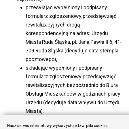
przesyłając wypełniony i podpisany
formularz zgłoszeniowy przedsięwzięć
rewitalizacyjnych drogą
korespondencyjną na adres: Urzędu
Miasta Ruda Śląska, pl. Jana Pawła II 6, 41-
709 Ruda Śląska (decyduje data stempla
pocztowego),
składając wypełniony i podpisany
formularz zgłoszeniowy przedsięwzięć
rewitalizacyjnych bezpośrednio do Biura
Obsługi Mieszkańców w godzinach pracy
Urzędu (decyduje data wpływu do Urzędu
Miasta).
Karta projektu przedsięwzięcia
Nasz serwis internetowy wykorzystuje tzw. pliki cookies