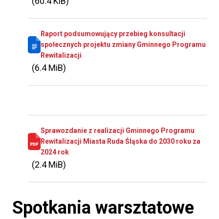
(60.4 KiB)
Raport podsumowujący przebieg konsultacji
społecznych projektu zmiany Gminnego Programu
Rewitalizacji
(6.4 MiB)
Sprawozdanie z realizacji Gminnego Programu
Rewitalizacji Miasta Ruda Śląska do 2030 roku za
2024 rok
(2.4 MiB)
Spotkania warsztatowe