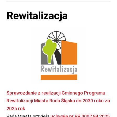
Rewitalizacja
Sprawozdanie z realizacji Gminnego Programu
Rewitalizacji Miasta Ruda Śląska do 2030 roku za
2025 rok
Rada Miasta przyjęła
uchwałę nr PR.0007.94.2025