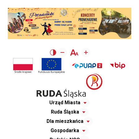
Urząd Miasta
Ruda Śląska
Dla mieszkańca
Gospodarka