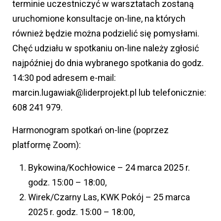
terminie uczestniczyć w warsztatach zostaną
uruchomione konsultacje on-line, na których
również będzie można podzielić się pomysłami.
Chęć udziału w spotkaniu on-line należy zgłosić
najpóźniej do dnia wybranego spotkania do godz.
14:30 pod adresem e-mail:
marcin.lugawiak@liderprojekt.pl lub telefonicznie:
608 241 979.
Harmonogram spotkań on-line (poprzez
platformę Zoom):
Bykowina/Kochłowice – 24 marca 2025 r.
godz. 15:00 – 18:00,
Wirek/Czarny Las, KWK Pokój – 25 marca
2025 r. godz. 15:00 – 18:00,