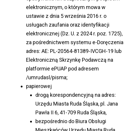
elektronicznym, o którym mowa w
ustawie z dnia 5 września 2016 r. o
usługach zaufania oraz identyfikacji
elektronicznej (Dz. U. z 2024 r. poz. 1725),
za pośrednictwem systemu e-Doręczenia
adres: AE: PL-20564-81389-IVCGH-19 lub
Elektroniczną Skrzynkę Podawczą na
platformie ePUAP pod adresem
/umrudasl/pisma;
papierowej
drogą korespondencyjną na adres:
Urzędu Miasta Ruda Śląska, pl. Jana
Pawła II 6, 41-709 Ruda Śląska,
bezpośrednio do Biura Obsługi
Mieszkańców Urzędu Miasta Ruda