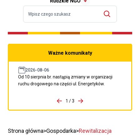
Rudzkie NGO
Ważne komunikaty
2026-08-06
Od 10 sierpnia br. nastąpią zmiany w organizacji
ruchu drogowego na części ul. Energetyków.
do porzpedniego komunikatu
1 / 3
Przejdź do następnego kom
Strona główna
Gospodarka
Rewitalizacja