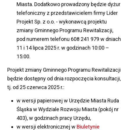
Miasta. Dodatkowo prowadzony będzie dyżur
telefoniczny z przedstawicielem firmy Lider
Projekt Sp. z o.o. - wykonawcą projektu
zmiany Gminnego Programu Rewitalizacji,
pod numerem telefonu 608 241 979 w dniach
11 i 14 lipca 2025 r. w godzinach 10:00 –
15:00.
Projekt zmiany Gminnego Programu Rewitalizacji
będzie dostępny od dnia rozpoczęcia konsultacji,
tj. od 25 czerwca 2025 r.:
w wersji papierowej w Urzędzie Miasta Ruda
Śląska w Wydziale Rozwoju Miasta (pokój nr
403), w godzinach pracy Urzędu,
w wersji elektronicznej w
Biuletynie