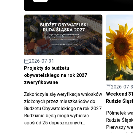
2026-07-31
Projekty do budżetu
obywatelskiego na rok 2027
zweryfikowane
2026-07-
Weekend 31 
Zakończyła się weryfikacja wniosków
Rudzie Śląs
złożonych przez mieszkańców do
Budżetu Obywatelskiego na rok 2027.
Półmetek wak
Rudzianie będą mogli wybierać
Rudzie Śląsk
spośród 25 dopuszczonych
Pierwszy we
projektów, w tym 7 zadań dużych