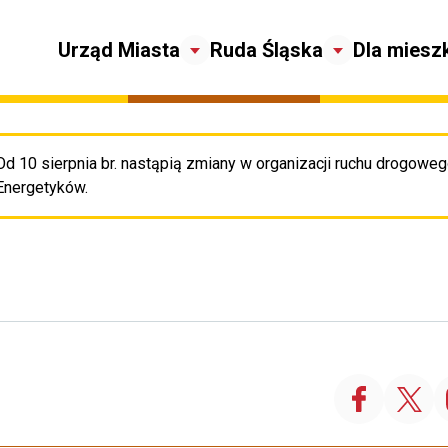
Urząd Miasta
Ruda Śląska
Dla miesz
Od 10 sierpnia br. nastąpią zmiany w organizacji ruchu drogowego
Pr
Energetyków.