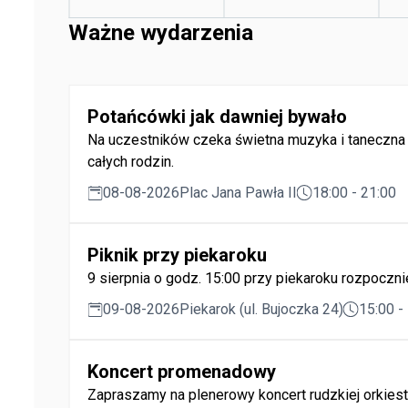
Ważne wydarzenia
Potańcówki jak dawniej bywało
Na uczestników czeka świetna muzyka i taneczna 
całych rodzin.
08-08-2026
Plac Jana Pawła II
18:00 - 21:00
Piknik przy piekaroku
9 sierpnia o godz. 15:00 przy piekaroku rozpocznie
09-08-2026
Piekarok (ul. Bujoczka 24)
15:00 -
Koncert promenadowy
Zapraszamy na plenerowy koncert rudzkiej orkiestr