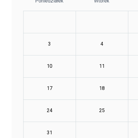
Poniedziałek
Wtorek
3
4
10
11
17
18
24
25
31