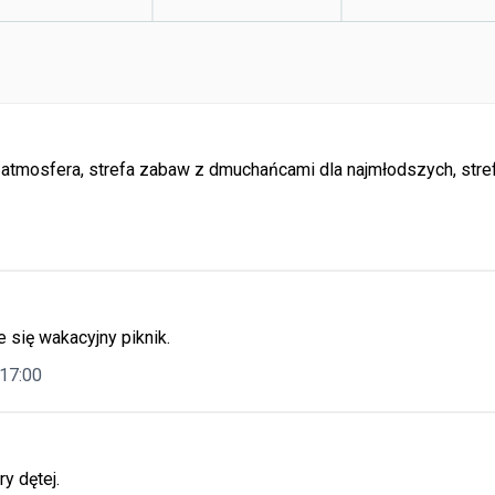
atmosfera, strefa zabaw z dmuchańcami dla najmłodszych, stre
 się wakacyjny piknik.
 17:00
y dętej.