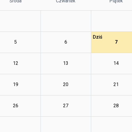
Środa
Czwartek
Piątek
Dziś
5
6
7
12
13
14
19
20
21
26
27
28