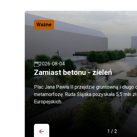
Ważne
2026-08-04
Zamiast betonu - zieleń
Plac Jana Pawła II przejdzie gruntowną i długo
metamorfozę. Ruda Śląska pozyskała 5,5 mln z
Europejskich.
1 / 2