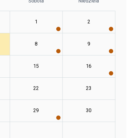
Sobota
Niedziela
1
2
8
9
15
16
22
23
29
30