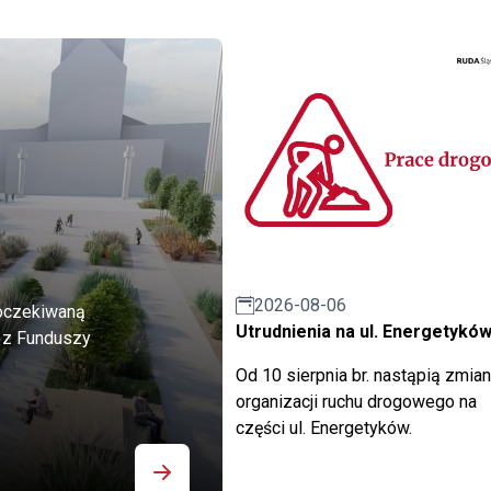
2026-08-06
 oczekiwaną
Utrudnienia na ul. Energetykó
ł z Funduszy
Od 10 sierpnia br. nastąpią zmia
organizacji ruchu drogowego na
części ul. Energetyków.