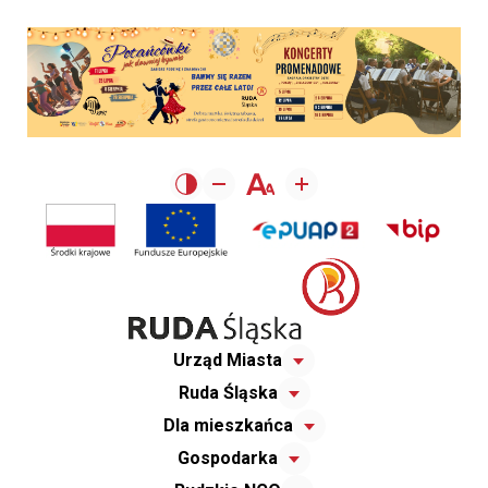
Urząd Miasta
Ruda Śląska
Dla mieszkańca
Gospodarka