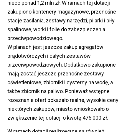
nieco ponad 1,2 mln zł. W ramach tej dotacji
zakupiono kontenery magazynowe, przenośne
stacje zasilania, zestawy narzędzi, pilarki i piły
spalinowe, worki i folie do zabezpieczenia
przeciwpowodziowego.
W planach jest jeszcze zakup agregatów
prądotwórczych i całych zestawów
przeciwpowodziowych. Dodatkowo zakupione
mają zostać jeszcze przenośne zestawy
oświetleniowe, zbiorniki i cysterny na wodę, a
także zbiornik na paliwo. Ponieważ wstępne
rozeznanie ofert pokazało realne, wysokie ceny
niektórych zakupów, miasto wnioskowało o
zwiększenie tej dotacji o kwotę 475 000 zł.
W ramach dotacji realizowane są również