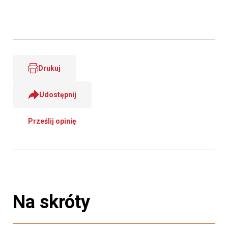
Drukuj
Udostępnij
Prześlij opinię
Na skróty