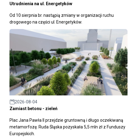
Utrudnienia na ul. Energetyków
Od 10 sierpnia br. nastąpią zmiany w organizacji ruchu
drogowego na części ul. Energetyków.
2026-08-04
Zamiast betonu - zieleń
Plac Jana Pawła II przejdzie gruntowną i długo oczekiwaną
metamorfozę. Ruda Śląska pozyskała 5,5 mln zł z Funduszy
Europejskich.