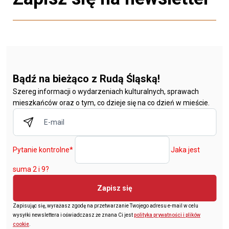
Bądź na bieżąco z Rudą Śląską!
Szereg informacji o wydarzeniach kulturalnych, sprawach
mieszkańców oraz o tym, co dzieje się na co dzień w mieście.
Pytanie kontrolne
*
Jaka jest
suma 2 i 9?
Zapisz się
Zapisując się, wyrażasz zgodę na przetwarzanie Twojego adresu e-mail w celu
wysyłki newslettera i oświadczasz że znana Ci jest
polityka prywatności i plików
cookie
.