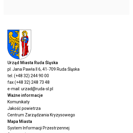
Urząd Miasta Ruda Śląska
pl. Jana Pawła II 6, 41-709 Ruda Śląska
tel. (+48 32) 244 90 00
fax (+48 32) 248 73 48
e-mail: urzad@ruda-sl.pl
Ważne informacje
Komunikaty
Jakość powietrza
Centrum Zarządzania Kryzysowego
Mapa Miasta
System Informacji Przestrzennej