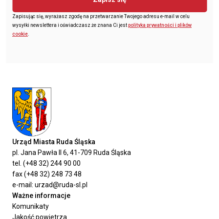
Zapisując się, wyrażasz zgodę na przetwarzanie Twojego adresu e-mail w celu
wysyłki newslettera i oświadczasz że znana Ci jest
polityka prywatności i plików
cookie
.
Urząd Miasta Ruda Śląska
pl. Jana Pawła II 6, 41-709 Ruda Śląska
tel. (+48 32) 244 90 00
fax (+48 32) 248 73 48
e-mail: urzad@ruda-sl.pl
Ważne informacje
Komunikaty
Jakość powietrza