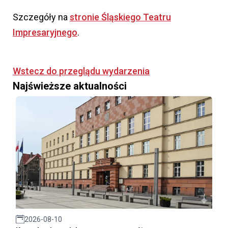
Szczegóły na
stronie Śląskiego Teatru
Impresaryjnego
.
Wstecz do przeglądu wydarzenia
Najświeższe aktualności
2026-08-10