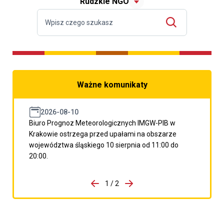
Rudzkie NGO
Ważne komunikaty
2026-08-10
Biuro Prognoz Meteorologicznych IMGW-PIB w
Krakowie ostrzega przed upałami na obszarze
województwa śląskiego 10 sierpnia od 11:00 do
20:00.
do porzpedniego komunikatu
1 / 2
Przejdź do następnego kom