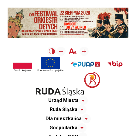
Urząd Miasta
Ruda Śląska
Dla mieszkańca
Gospodarka