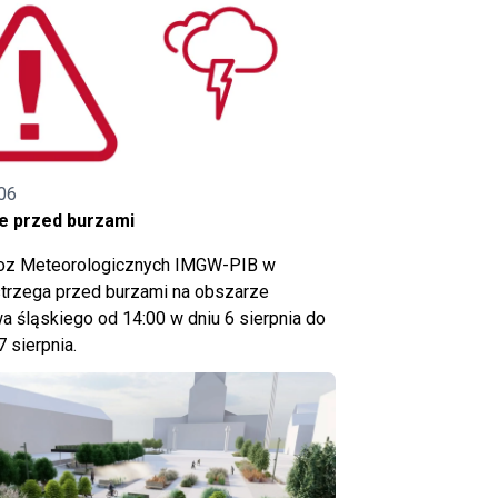
06
e przed burzami
noz Meteorologicznych IMGW-PIB w
trzega przed burzami na obszarze
 śląskiego od 14:00 w dniu 6 sierpnia do
7 sierpnia.