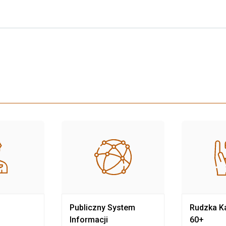
Publiczny System
Rudzka Ka
Informacji
60+