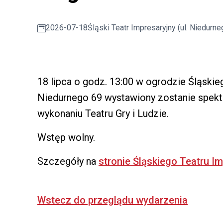
2026-07-18
Śląski Teatr Impresaryjny (ul. Niedurne
18 lipca o godz. 13:00 w ogrodzie Śląskie
Niedurnego 69 wystawiony zostanie spekt
wykonaniu Teatru Gry i Ludzie.
Wstęp wolny.
Szczegóły na
stronie Śląskiego Teatru I
Wstecz do przeglądu wydarzenia