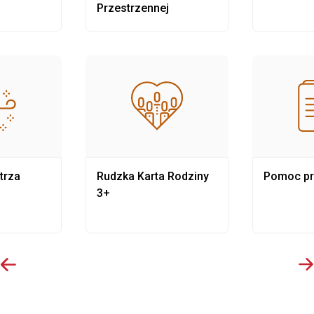
Przestrzennej
trza
Rudzka Karta Rodziny
Pomoc p
3+