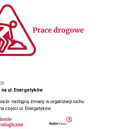
06
 na ul. Energetyków
ia br. nastąpią zmiany w organizacji ruchu
a części ul. Energetyków.