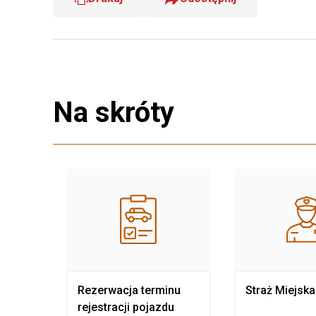
Na skróty
nia
Rezerwacja terminu
Straż Miejska
rejestracji pojazdu