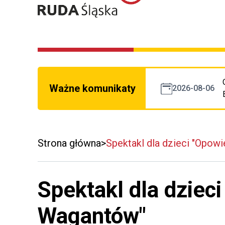
Ważne komunikaty
2026-08-06
Strona główna
Spektakl dla dzieci "Opow
Spektakl dla dziec
Wagantów"