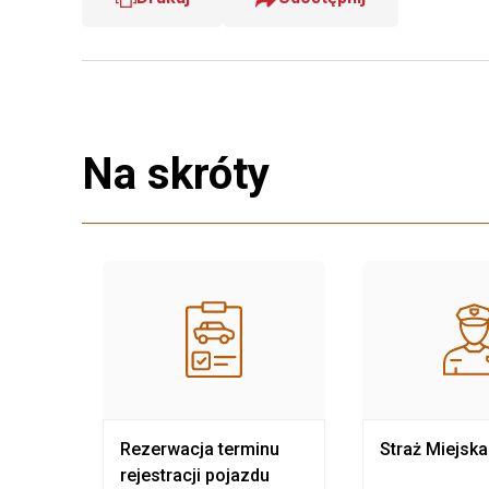
Na skróty
nia
Rezerwacja terminu
Straż Miejska
rejestracji pojazdu