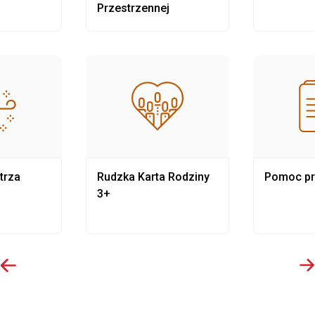
Przestrzennej
trza
Rudzka Karta Rodziny
Pomoc p
3+