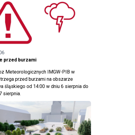
06
e przed burzami
noz Meteorologicznych IMGW-PIB w
trzega przed burzami na obszarze
 śląskiego od 14:00 w dniu 6 sierpnia do
7 sierpnia.