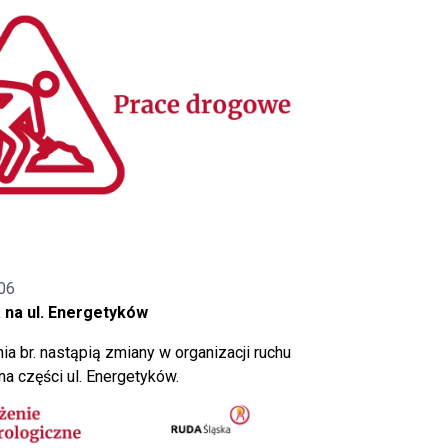
06
 na ul. Energetyków
ia br. nastąpią zmiany w organizacji ruchu
a części ul. Energetyków.