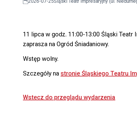
2026-07-25
Śląski Teatr Impresaryjny (ul. Niedurne
11 lipca w godz. 11:00-13:00 Śląski Teatr 
zaprasza na Ogród Śniadaniowy.
Wstęp wolny.
Szczegóły na
stronie Śląskiego Teatru I
Wstecz do przeglądu wydarzenia