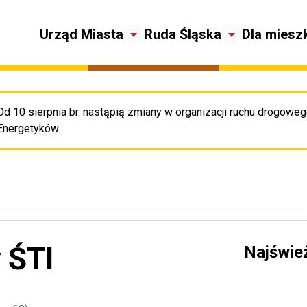
Urząd Miasta
Ruda Śląska
Dla miesz
Od 10 sierpnia br. nastąpią zmiany w organizacji ruchu drogowego
Pr
Energetyków.
 ŚTI
Najświe