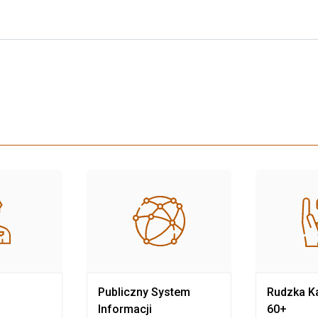
Publiczny System
Rudzka Ka
Informacji
60+