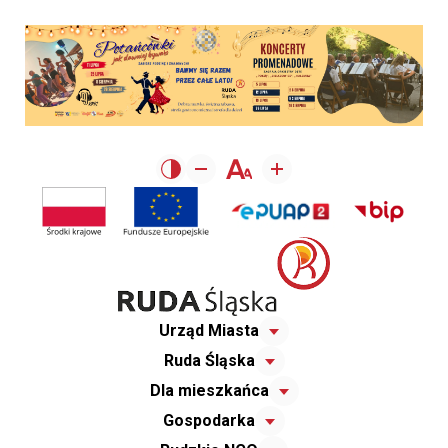
Urząd Miasta
Ruda Śląska
Dla mieszkańca
Gospodarka