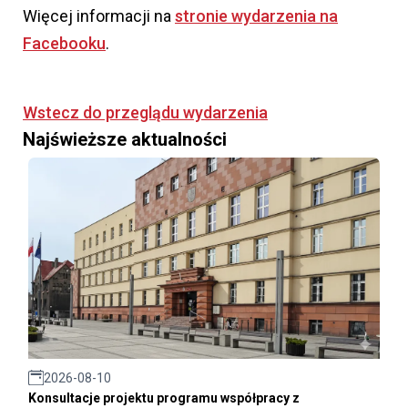
Więcej informacji na
stronie wydarzenia na
Facebooku
.
Wstecz do przeglądu wydarzenia
Najświeższe aktualności
2026-08-10
Konsultacje projektu programu współpracy z