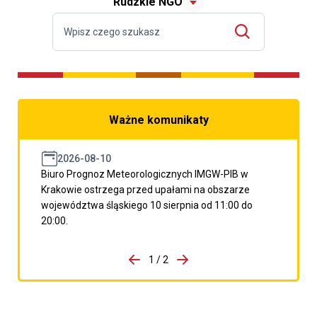
Rudzkie NGO
Ważne komunikaty
2026-08-10
Biuro Prognoz Meteorologicznych IMGW-PIB w
Krakowie ostrzega przed upałami na obszarze
województwa śląskiego 10 sierpnia od 11:00 do
20:00.
do porzpedniego komunikatu
1 / 2
Przejdź do następnego kom