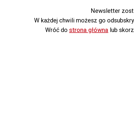
Newsletter zost
W każdej chwili możesz go odsubskr
Wróć do
strona główna
lub skorz