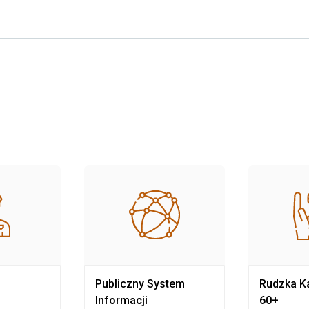
Publiczny System
Rudzka Ka
Informacji
60+