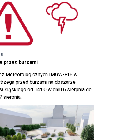
06
e przed burzami
noz Meteorologicznych IMGW-PIB w
trzega przed burzami na obszarze
 śląskiego od 14:00 w dniu 6 sierpnia do
7 sierpnia.