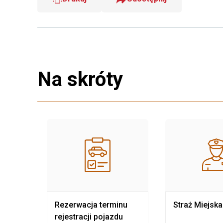
Na skróty
nia
Rezerwacja terminu
Straż Miejska
rejestracji pojazdu