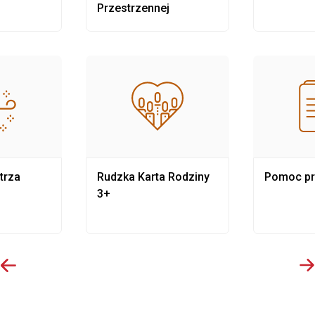
Przestrzennej
trza
Rudzka Karta Rodziny
Pomoc p
3+