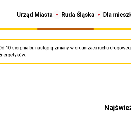
Urząd Miasta
Ruda Śląska
Dla miesz
Od 10 sierpnia br. nastąpią zmiany w organizacji ruchu drogowego
Pr
Energetyków.
Najświe