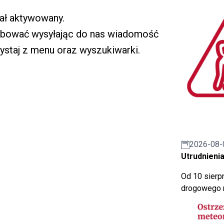
ał aktywowany.
ybować wysyłając do nas wiadomość
ystaj z menu oraz wyszukiwarki.
2026-08-
Utrudnienia
Od 10 sierpn
drogowego n