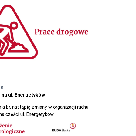
06
 na ul. Energetyków
ia br. nastąpią zmiany w organizacji ruchu
a części ul. Energetyków.