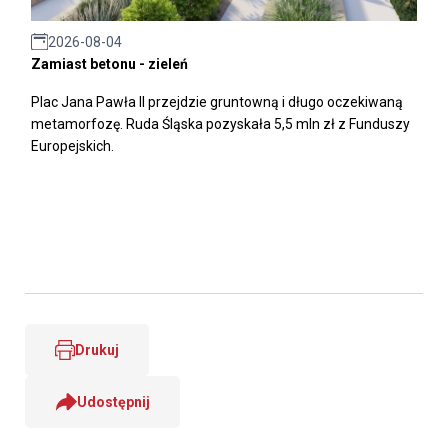
2026-08-04
Zamiast betonu - zieleń
Plac Jana Pawła II przejdzie gruntowną i długo oczekiwaną
metamorfozę. Ruda Śląska pozyskała 5,5 mln zł z Funduszy
Europejskich.
Drukuj
Udostępnij