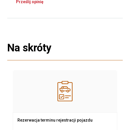
Prześlij opinię
Na skróty
Rezerwacja terminu rejestracji pojazdu