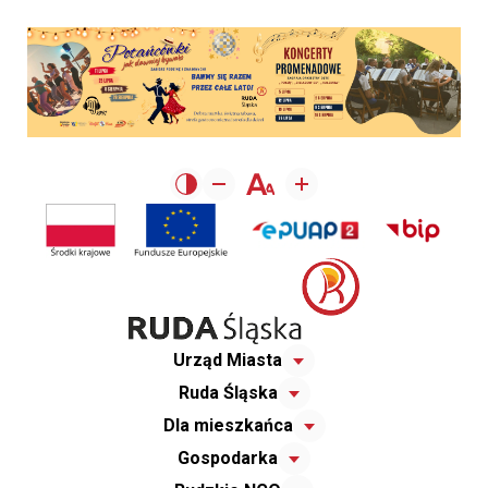
Urząd Miasta
Ruda Śląska
Dla mieszkańca
Gospodarka