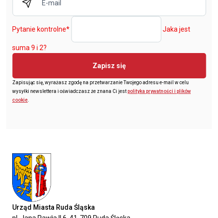
Pytanie kontrolne
*
Jaka jest
suma 9 i 2?
Zapisz się
Zapisując się, wyrażasz zgodę na przetwarzanie Twojego adresu e-mail w celu
wysyłki newslettera i oświadczasz że znana Ci jest
polityka prywatności i plików
cookie
.
Urząd Miasta Ruda Śląska