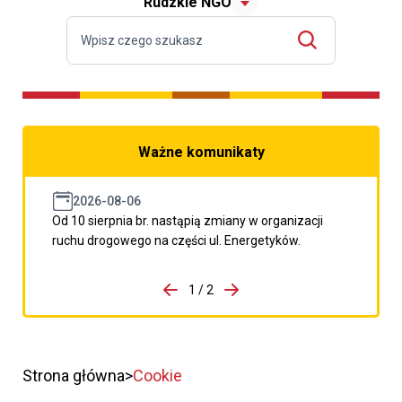
Rudzkie NGO
Ważne komunikaty
2026-08-06
Od 10 sierpnia br. nastąpią zmiany w organizacji
ruchu drogowego na części ul. Energetyków.
do porzpedniego komunikatu
1 / 2
Przejdź do następnego kom
Strona główna
Cookie