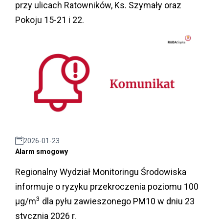
przy ulicach Ratowników, Ks. Szymały oraz
Pokoju 15-21 i 22.
2026-01-23
Alarm smogowy
Regionalny Wydział Monitoringu Środowiska
informuje o ryzyku przekroczenia poziomu 100
3
µg/m
dla pyłu zawieszonego PM10 w dniu 23
stycznia 2026 r.