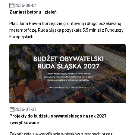
2026-08-04
Zamiast betonu - zieleń
Plac Jana Pawła II przejdzie gruntowną i długo oczekiwaną
metamorfozę. Ruda Śląska pozyskała 5,5 mln zł z Funduszy
Europejskich.
2026-07-31
Projekty do budżetu obywatelskiego na rok 2027
zweryfikowane
Zakończyła się weryfikacja wniosków złożonych przez