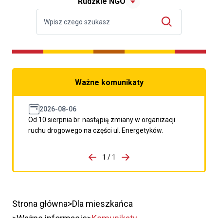
Rudzkie NGO
Ważne komunikaty
2026-08-06
Od 10 sierpnia br. nastąpią zmiany w organizacji
ruchu drogowego na części ul. Energetyków.
do porzpedniego komunikatu
1 / 1
Przejdź do następnego kom
Strona główna
Dla mieszkańca