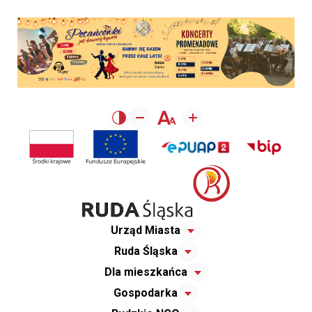
Urząd Miasta
Ruda Śląska
Dla mieszkańca
Gospodarka