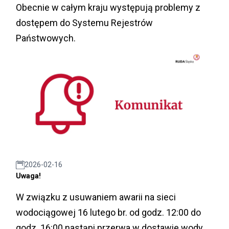
Obecnie w całym kraju występują problemy z
dostępem do Systemu Rejestrów
Państwowych.
2026-02-16
Uwaga!
W związku z usuwaniem awarii na sieci
wodociągowej 16 lutego br. od godz. 12:00 do
godz. 16:00 nastąpi przerwa w dostawie wody