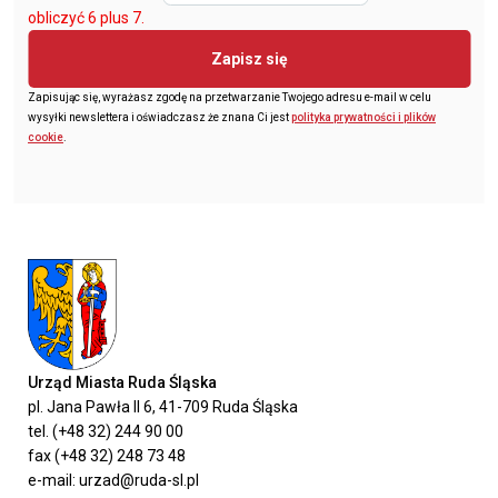
obliczyć 6 plus 7.
Zapisz się
Zapisując się, wyrażasz zgodę na przetwarzanie Twojego adresu e-mail w celu
wysyłki newslettera i oświadczasz że znana Ci jest
polityka prywatności i plików
cookie
.
Urząd Miasta Ruda Śląska
pl. Jana Pawła II 6, 41-709 Ruda Śląska
tel. (+48 32) 244 90 00
fax (+48 32) 248 73 48
e-mail: urzad@ruda-sl.pl