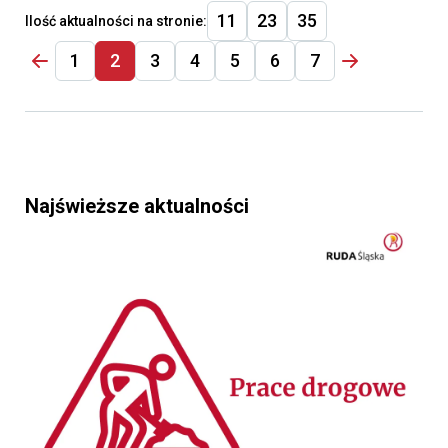
11
23
35
Ilość aktualności na stronie:
1
2
3
4
5
6
7
Najświeższe aktualności