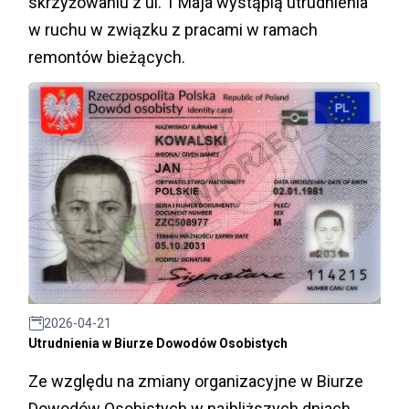
skrzyżowaniu z ul. 1 Maja wystąpią utrudnienia
w ruchu w związku z pracami w ramach
remontów bieżących.
2026-04-21
Utrudnienia w Biurze Dowodów Osobistych
Ze względu na zmiany organizacyjne w Biurze
Dowodów Osobistych w najbliższych dniach