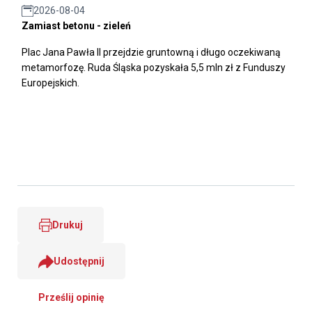
2026-08-04
Zamiast betonu - zieleń
Plac Jana Pawła II przejdzie gruntowną i długo oczekiwaną
metamorfozę. Ruda Śląska pozyskała 5,5 mln zł z Funduszy
Europejskich.
Drukuj
Udostępnij
Prześlij opinię