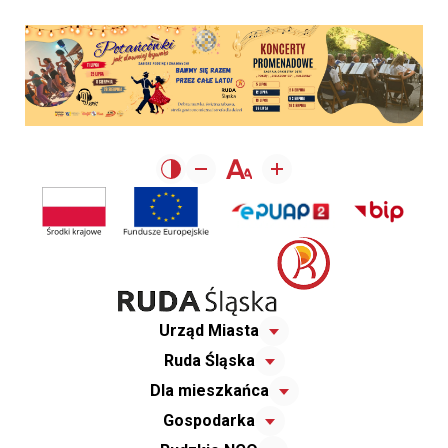
Urząd Miasta
Ruda Śląska
Dla mieszkańca
Gospodarka