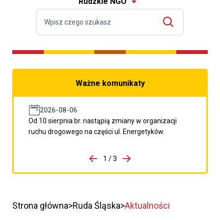
Rudzkie NGO
Ważne komunikaty
2026-08-06
Od 10 sierpnia br. nastąpią zmiany w organizacji
ruchu drogowego na części ul. Energetyków.
do porzpedniego komunikatu
1 / 3
Przejdź do następnego kom
Strona główna
Ruda Śląska
Aktualności