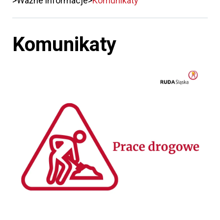
Ważne informacje
Komunikaty
Komunikaty