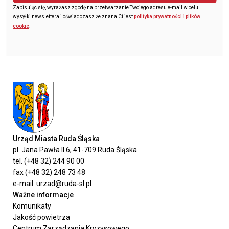
Zapisując się, wyrażasz zgodę na przetwarzanie Twojego adresu e-mail w celu
wysyłki newslettera i oświadczasz że znana Ci jest
polityka prywatności i plików
cookie
.
Urząd Miasta Ruda Śląska
pl. Jana Pawła II 6, 41-709 Ruda Śląska
tel. (+48 32) 244 90 00
fax (+48 32) 248 73 48
e-mail: urzad@ruda-sl.pl
Ważne informacje
Komunikaty
Jakość powietrza
Centrum Zarządzania Kryzysowego