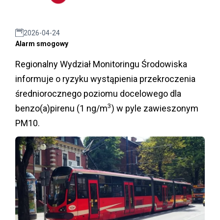
2026-04-24
Alarm smogowy
Regionalny Wydział Monitoringu Środowiska
informuje o ryzyku wystąpienia przekroczenia
średniorocznego poziomu docelowego dla
3
benzo(a)pirenu (1 ng/m
) w pyle zawieszonym
PM10.