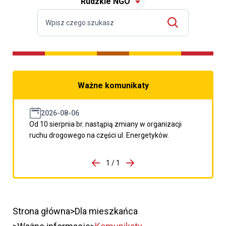
Rudzkie NGO
Ważne komunikaty
2026-08-06
Od 10 sierpnia br. nastąpią zmiany w organizacji
ruchu drogowego na części ul. Energetyków.
do porzpedniego komunikatu
1 / 1
Przejdź do następnego kom
Strona główna
Dla mieszkańca