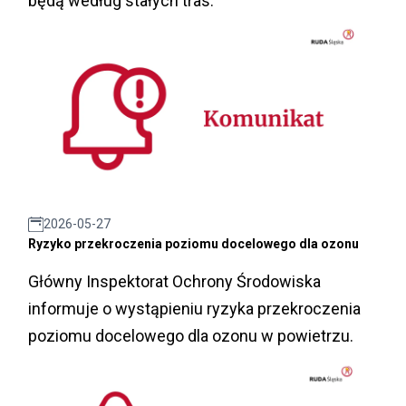
będą według stałych tras.
2026-05-27
Ryzyko przekroczenia poziomu docelowego dla ozonu
Główny Inspektorat Ochrony Środowiska
informuje o wystąpieniu ryzyka przekroczenia
poziomu docelowego dla ozonu w powietrzu.