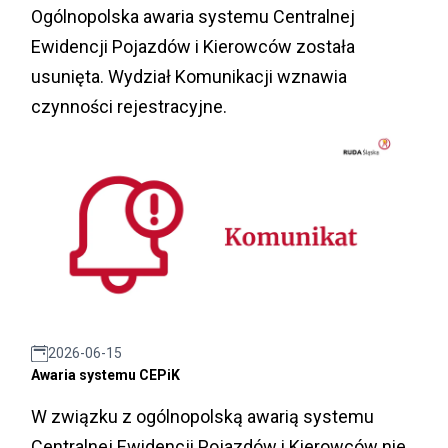
Ogólnopolska awaria systemu Centralnej
Ewidencji Pojazdów i Kierowców została
usunięta. Wydział Komunikacji wznawia
czynności rejestracyjne.
2026-06-15
Awaria systemu CEPiK
W związku z ogólnopolską awarią systemu
Centralnej Ewidencji Pojazdów i Kierowców nie