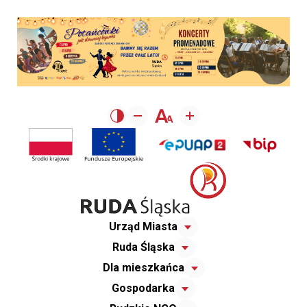
Urząd Miasta
Ruda Śląska
Dla mieszkańca
Gospodarka