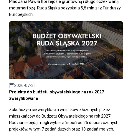
Plac Jana Pawła II przejdzie gruntowną i długo oczekiwaną
metamorfozę. Ruda Śląska pozyskała 5,5 mln zł z Funduszy
Europejskich.
2026-07-31
Projekty do budżetu obywatelskiego na rok 2027
zweryfikowane
Zakończyła się weryfikacja wniosków złożonych przez
mieszkańców do Budżetu Obywatelskiego na rok 2027.
Rudzianie będą mogli wybierać spośród 25 dopuszczonych
projektów, w tym 7 zadań dużych oraz 18 zadań małych.