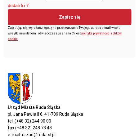
dodać 5 i 7.
Zapisz się
Zapisując się, wyrażasz zgodę na przetwarzanie Twojego adresu e-mail w celu
wysyłki newslettera i oświadczasz że znana Ci jest
polityka prywatności i plików
cookie
.
Urząd Miasta Ruda Śląska
pl. Jana Pawła II 6, 41-709 Ruda Śląska
tel. (+48 32) 244 90 00
fax (+48 32) 248 73 48
e-mail: urzad@ruda-sl.pl