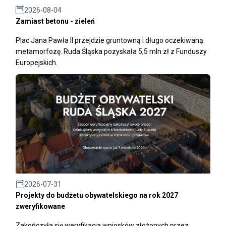
2026-08-04
Zamiast betonu - zieleń
Plac Jana Pawła II przejdzie gruntowną i długo oczekiwaną
metamorfozę. Ruda Śląska pozyskała 5,5 mln zł z Funduszy
Europejskich.
2026-07-31
Projekty do budżetu obywatelskiego na rok 2027
zweryfikowane
Zakończyła się weryfikacja wniosków złożonych przez