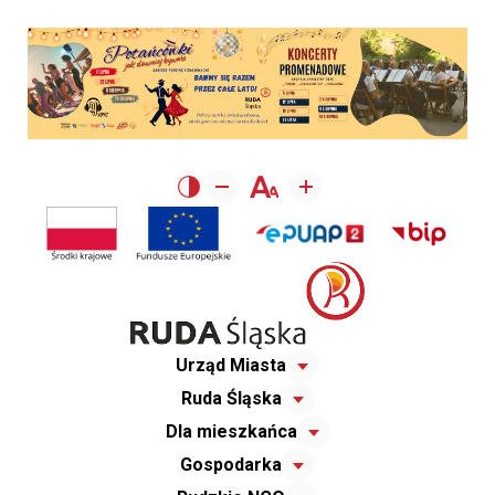
Urząd Miasta
Ruda Śląska
Dla mieszkańca
Gospodarka