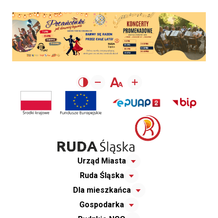
Urząd Miasta
Ruda Śląska
Dla mieszkańca
Gospodarka