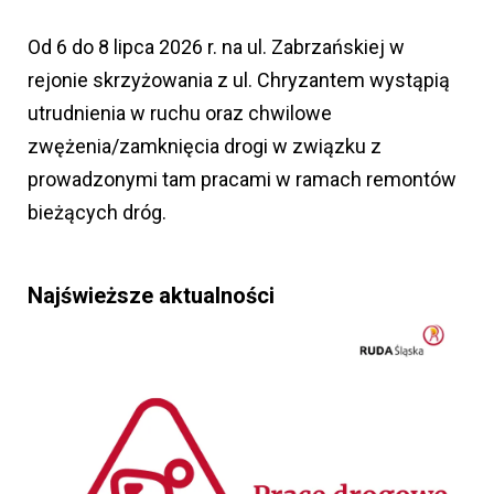
Od 6 do 8 lipca 2026 r. na ul. Zabrzańskiej w
rejonie skrzyżowania z ul. Chryzantem wystąpią
utrudnienia w ruchu oraz chwilowe
zwężenia/zamknięcia drogi w związku z
prowadzonymi tam pracami w ramach remontów
bieżących dróg.
Najświeższe aktualności