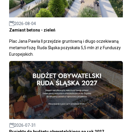
2026-08-04
Zamiast betonu - zieleń
Plac Jana Pawła II przejdzie gruntowną i długo oczekiwaną
metamorfozę. Ruda Śląska pozyskała 5,5 mln zł z Funduszy
Europejskich.
2026-07-31
Projekty do budżetu obywatelskiego na rok 2027