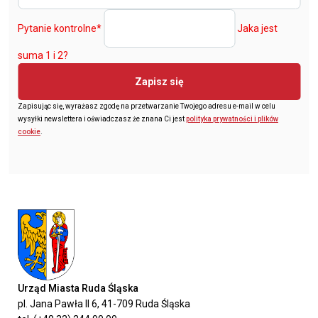
Pytanie kontrolne
*
Jaka jest
suma 1 i 2?
Zapisz się
Zapisując się, wyrażasz zgodę na przetwarzanie Twojego adresu e-mail w celu
wysyłki newslettera i oświadczasz że znana Ci jest
polityka prywatności i plików
cookie
.
Urząd Miasta Ruda Śląska
pl. Jana Pawła II 6, 41-709 Ruda Śląska