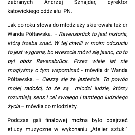
zebranych Andrzej Sznajder, dyrektor
katowickiego oddziału IPN.
Jak co roku słowa do młodzieży skierowała też dr
Wanda Półtawska. -
Ravensbrück to jest historia,
którą trzeba znać. W tej chwili w moim odczuciu
to jest wygrana, bo wreszcie mówi się jasno, co to
był obóz Ravensbrück. Przez wiele lat nie
mogłyśmy o tym wspominać
- mówiła dr Wanda
Półtawska. –
Cieszę się że jesteście. To powód
mojej radości, to że są młodzi ludzie, którzy
rozumieją sens i cel swojego i tamtego ludzkiego
życia
– mówiła do młodzieży.
Podczas gali finałowej można było obejrzeć
etiudy muzyczne w wykonaniu „Atelier sztuki”