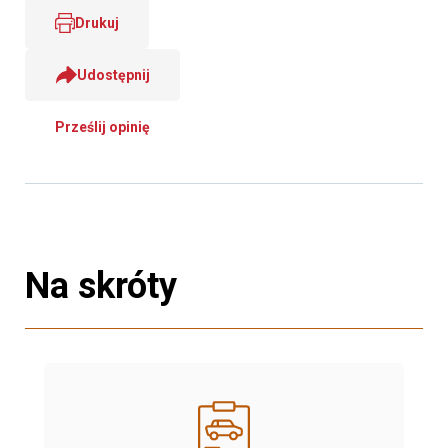
Drukuj
Udostępnij
Prześlij opinię
Na skróty