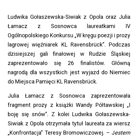
Ludwika Gołaszewska-Siwiak z Opola oraz Julia
Łamacz z Sosnowca laureatkami IV
Ogólnopolskiego Konkursu „W kręgu poezji i prozy
lagrowej więźniarek KL Ravensbrück”. Podczas
dzisiejszej gali finałowej w Rudzie Śląskiej
zaprezentowało się 26 finalistów. Główną
nagrodą dla wszystkich jest wyjazd do Niemiec
do Miejsca Pamięci KL Ravensbrück.
Julia Łamacz z Sosnowca zaprezentowała
fragment prozy z książki Wandy Półtawskiej „I
boję się snów”. Z kolei Ludwika Gołaszewska-
Siwiak z Opola otrzymała tytuł laureata za wiersz
„Konfrontacja” Teresy Bromowiczowej. – J
estem