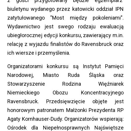
z gości przygotowany będzie egzemplarz
biuletynu wydanego przez katowicki oddział IPN
zatytułowanego "Most między pokoleniami".
Wydawnictwo jest swego rodzaju ewaluacją
ubiegłorocznej edycji konkursu, zawierający m.in.
relację z wyjazdu finalistów do Ravensbruck oraz
ich wiersze i przemyślenia.
Organizatorami konkursu są Instytut Pamięci
Narodowej, Miasto Ruda Śląska oraz
Stowarzyszenie Rodzina Więźniarek
Niemieckiego Obozu Koncentracyjnego
Ravensbruck. Przedsięwzięcie objęte jest
honorowym patronatem Małżonki Prezydenta RP
Agaty Kornhauser-Dudy. Organizatorów wspierają:
Ośrodek dla Niepełnosprawnych Najświętsze