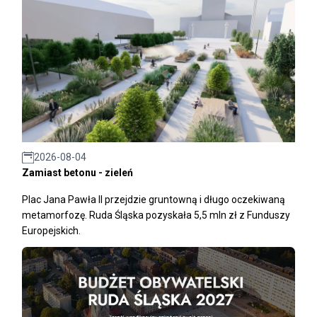
2026-08-04
Zamiast betonu - zieleń
Plac Jana Pawła II przejdzie gruntowną i długo oczekiwaną
metamorfozę. Ruda Śląska pozyskała 5,5 mln zł z Funduszy
Europejskich.