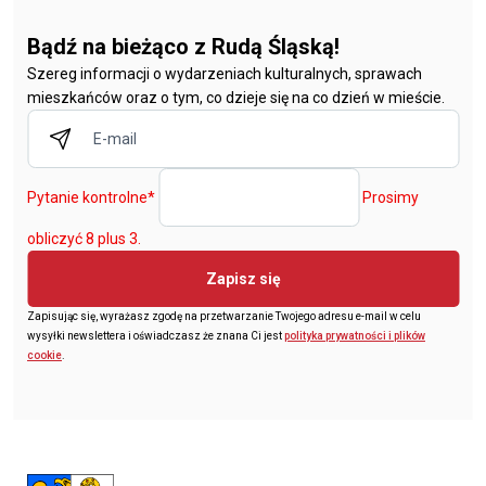
Bądź na bieżąco z Rudą Śląską!
Szereg informacji o wydarzeniach kulturalnych, sprawach
mieszkańców oraz o tym, co dzieje się na co dzień w mieście.
Pytanie kontrolne
*
Prosimy
obliczyć 8 plus 3.
Zapisz się
Zapisując się, wyrażasz zgodę na przetwarzanie Twojego adresu e-mail w celu
wysyłki newslettera i oświadczasz że znana Ci jest
polityka prywatności i plików
cookie
.