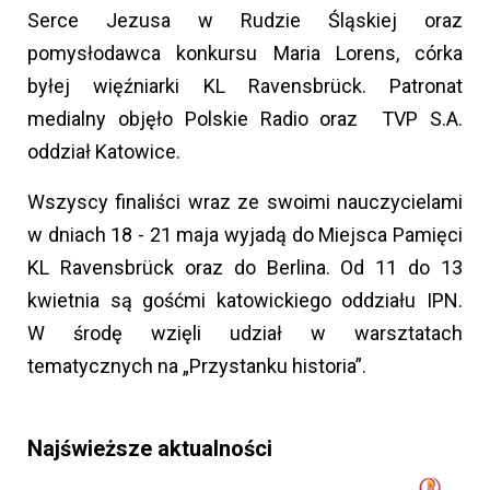
Serce Jezusa w Rudzie Śląskiej oraz
pomysłodawca konkursu Maria Lorens, córka
byłej więźniarki KL Ravensbrück. Patronat
medialny objęło Polskie Radio oraz TVP S.A.
oddział Katowice.
Wszyscy finaliści wraz ze swoimi nauczycielami
w dniach 18 - 21 maja wyjadą do Miejsca Pamięci
KL Ravensbrück oraz do Berlina. Od 11 do 13
kwietnia są gośćmi katowickiego oddziału IPN.
W środę wzięli udział w warsztatach
tematycznych na „Przystanku historia”.
Najświeższe aktualności