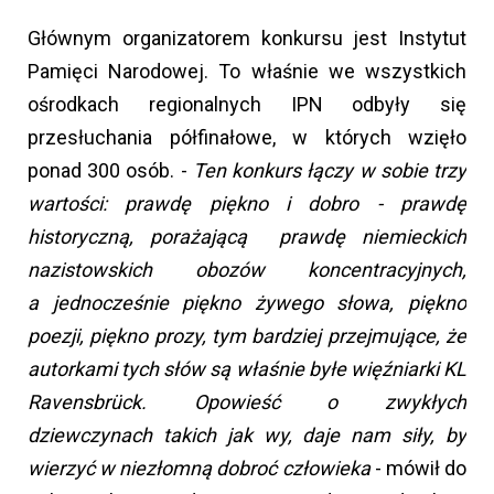
Głównym organizatorem konkursu jest Instytut
Pamięci Narodowej. To właśnie we wszystkich
ośrodkach regionalnych IPN odbyły się
przesłuchania półfinałowe, w których wzięło
ponad 300 osób. -
Ten konkurs łączy w sobie trzy
wartości: prawdę piękno i dobro - prawdę
historyczną, porażającą prawdę niemieckich
nazistowskich obozów koncentracyjnych,
a jednocześnie piękno żywego słowa, piękno
poezji, piękno prozy, tym bardziej przejmujące, że
autorkami tych słów są właśnie byłe więźniarki KL
Ravensbrück. Opowieść o zwykłych
dziewczynach takich jak wy, daje nam siły, by
wierzyć w niezłomną dobroć człowieka
- mówił do