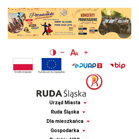
Urząd Miasta
Ruda Śląska
Dla mieszkańca
Gospodarka