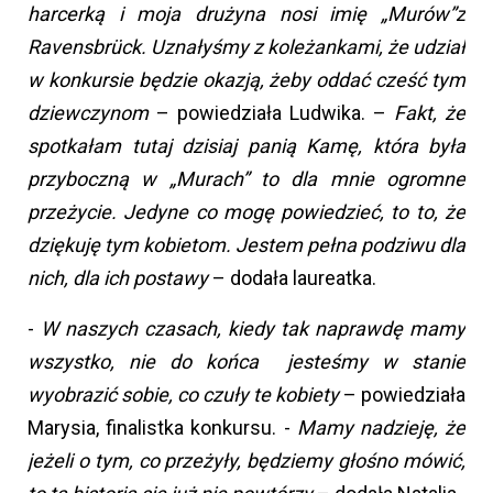
harcerką i moja drużyna nosi imię „Murów”z
Ravensbrück. Uznałyśmy z koleżankami, że udział
w konkursie będzie okazją, żeby oddać cześć tym
dziewczynom
– powiedziała Ludwika. –
Fakt, że
spotkałam tutaj dzisiaj panią Kamę, która była
przyboczną w „Murach” to dla mnie ogromne
przeżycie. Jedyne co mogę powiedzieć, to to, że
dziękuję tym kobietom. Jestem pełna podziwu dla
nich, dla ich postawy
– dodała laureatka.
-
W naszych czasach, kiedy tak naprawdę mamy
wszystko, nie do końca jesteśmy w stanie
wyobrazić sobie, co czuły te kobiety
– powiedziała
Marysia, finalistka konkursu. -
Mamy nadzieję, że
jeżeli o tym, co przeżyły, będziemy głośno mówić,