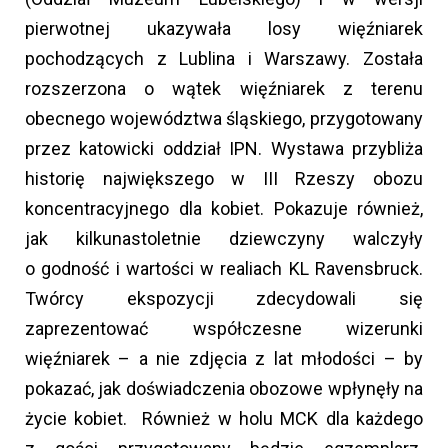
pierwotnej ukazywała losy więźniarek
pochodzących z Lublina i Warszawy. Została
rozszerzona o wątek więźniarek z terenu
obecnego województwa śląskiego, przygotowany
przez katowicki oddział IPN. Wystawa przybliża
historię największego w III Rzeszy obozu
koncentracyjnego dla kobiet. Pokazuje również,
jak kilkunastoletnie dziewczyny walczyły
o godność i wartości w realiach KL Ravensbruck.
Twórcy ekspozycji zdecydowali się
zaprezentować współczesne wizerunki
więźniarek – a nie zdjęcia z lat młodości – by
pokazać, jak doświadczenia obozowe wpłynęły na
życie kobiet. Również w holu MCK dla każdego