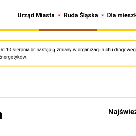
Urząd Miasta
Ruda Śląska
Dla miesz
Od 10 sierpnia br. nastąpią zmiany w organizacji ruchu drogowego
Pr
Energetyków.
a
Najświe