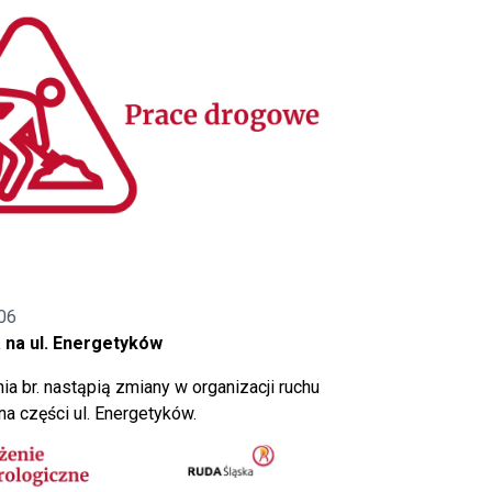
06
 na ul. Energetyków
ia br. nastąpią zmiany w organizacji ruchu
a części ul. Energetyków.