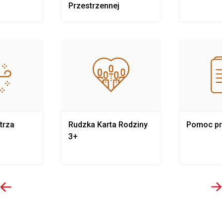
Przestrzennej
trza
Rudzka Karta Rodziny
Pomoc p
3+