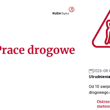
2026-08-
Utrudnienia
Od 10 sierpn
drogowego n