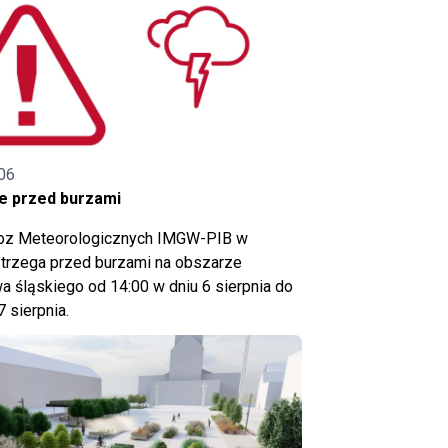
06
e przed burzami
noz Meteorologicznych IMGW-PIB w
trzega przed burzami na obszarze
 śląskiego od 14:00 w dniu 6 sierpnia do
7 sierpnia.