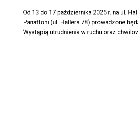
Od 13 do 17 października 2025 r. na ul. H
Panattoni (ul. Hallera 78) prowadzone b
Wystąpią utrudnienia w ruchu oraz chwilo