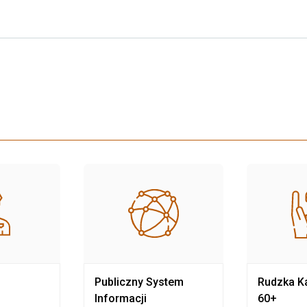
Publiczny System
Rudzka Ka
Informacji
60+