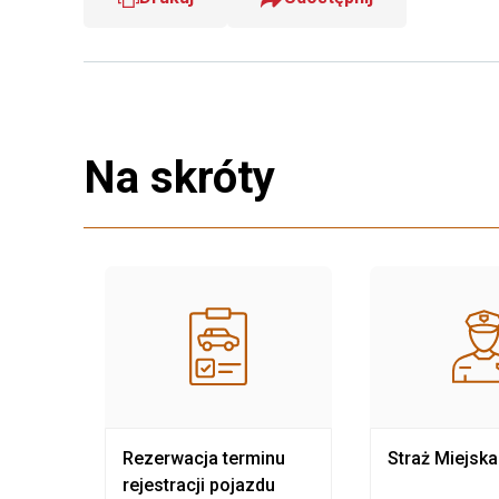
Na skróty
nia
Rezerwacja terminu
Straż Miejska
rejestracji pojazdu