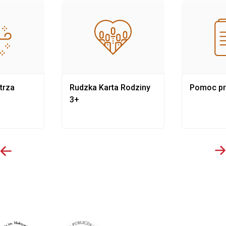
trza
Rudzka Karta Rodziny
Pomoc p
3+