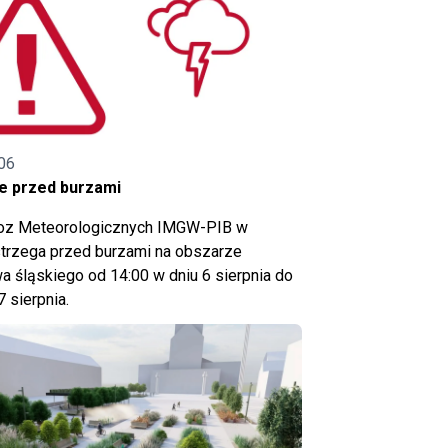
06
e przed burzami
noz Meteorologicznych IMGW-PIB w
trzega przed burzami na obszarze
 śląskiego od 14:00 w dniu 6 sierpnia do
7 sierpnia.