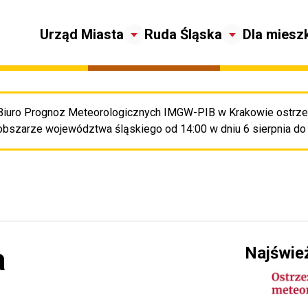
Urząd Miasta
Ruda Śląska
Dla miesz
Biuro Prognoz Meteorologicznych IMGW-PIB w Krakowie ostrze
Pr
obszarze województwa śląskiego od 14:00 w dniu 6 sierpnia do 8
a
Najświe