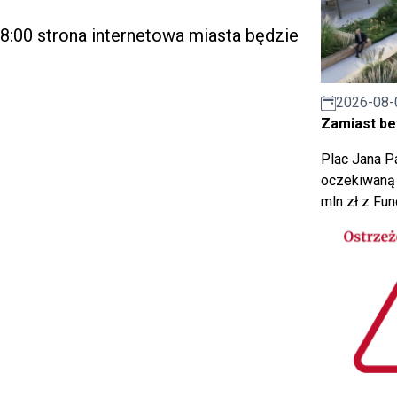
 8:00 strona internetowa miasta będzie
2026-08-
Zamiast bet
Plac Jana Pa
oczekiwaną 
mln zł z Fu