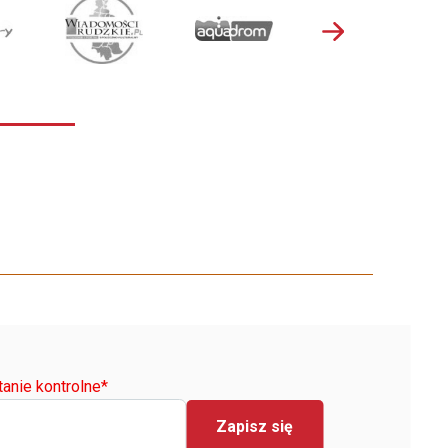
tanie kontrolne
*
Zapisz się