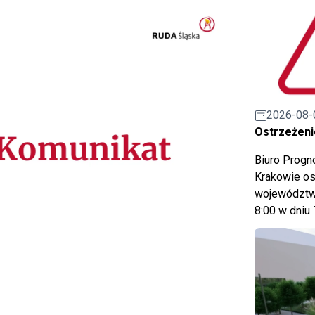
2026-08-
Ostrzeżeni
Biuro Prog
Krakowie os
województwa
8:00 w dniu 