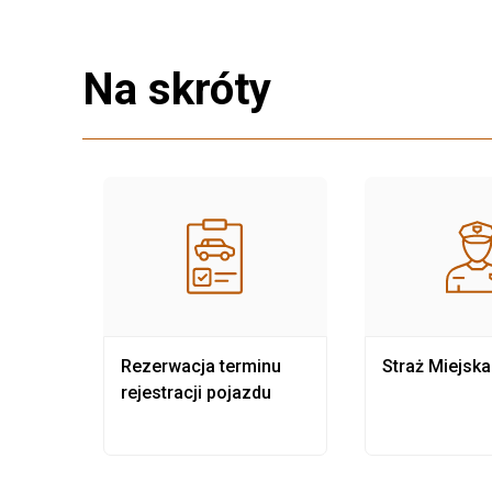
Na skróty
nia
Rezerwacja terminu
Straż Miejska
rejestracji pojazdu