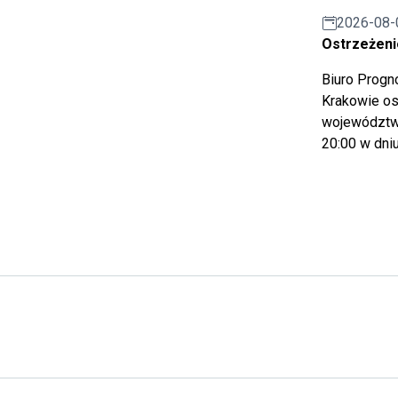
2026-08-
Ostrzeżeni
Biuro Prog
Krakowie os
województwa
20:00 w dniu