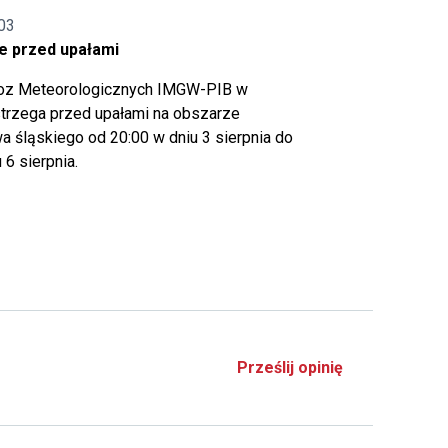
03
e przed upałami
noz Meteorologicznych IMGW-PIB w
trzega przed upałami na obszarze
 śląskiego od 20:00 w dniu 3 sierpnia do
 6 sierpnia.
Prześlij opinię