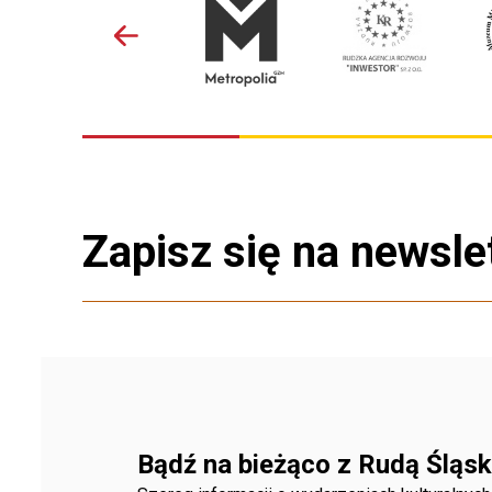
Zapisz się na newsle
Bądź na bieżąco z Rudą Śląsk