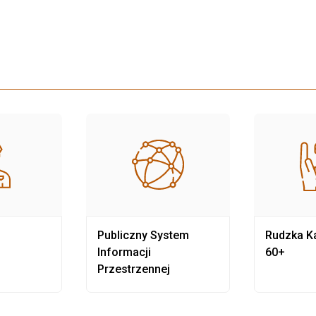
Publiczny System
Rudzka Ka
Informacji
60+
Przestrzennej