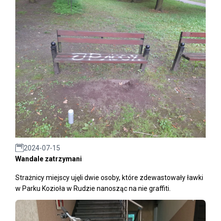
2024-07-15
Wandale zatrzymani
Strażnicy miejscy ujęli dwie osoby, które zdewastowały ławki
w Parku Kozioła w Rudzie nanosząc na nie graffiti.