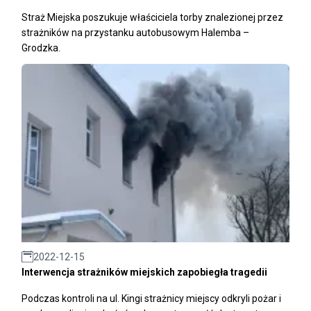
Straż Miejska poszukuje właściciela torby znalezionej przez
strażników na przystanku autobusowym Halemba –
Grodzka.
2022-12-15
Interwencja strażników miejskich zapobiegła tragedii
Podczas kontroli na ul. Kingi strażnicy miejscy odkryli pożar i