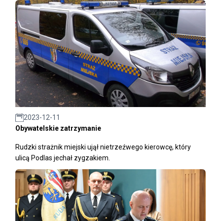
2023-12-11
Obywatelskie zatrzymanie
Rudzki strażnik miejski ujął nietrzeźwego kierowcę, który
ulicą Podlas jechał zygzakiem.