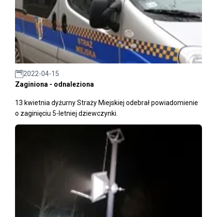
2022-04-15
Zaginiona - odnaleziona
13 kwietnia dyżurny Straży Miejskiej odebrał powiadomienie
o zaginięciu 5-letniej dziewczynki.