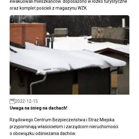
ewakuowali mieszkańców. doposażono w łózko turystyczne
oraz komplet pościeli z magazynu WZK
2022-12-15
Uwaga na śnieg na dachach!
Rządowego Centrum Bezpieczeństwa i Straż Miejska
przypominają właścicielom i zarządcom nieruchomości
o obowiązku odśnieżania dachów.