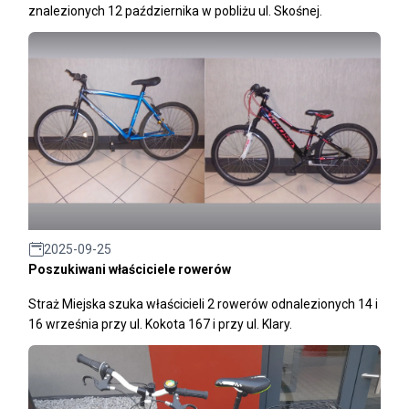
znalezionych 12 października w pobliżu ul. Skośnej.
2025-09-25
Poszukiwani właściciele rowerów
Straż Miejska szuka właścicieli 2 rowerów odnalezionych 14 i
16 września przy ul. Kokota 167 i przy ul. Klary.