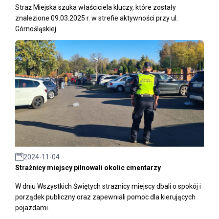
Straż Miejska szuka właściciela kluczy, które zostały
znalezione 09.03.2025 r. w strefie aktywności przy ul.
Górnośląskiej.
2024-11-04
Strażnicy miejscy pilnowali okolic cmentarzy
W dniu Wszystkich Świętych strażnicy miejscy dbali o spokój i
porządek publiczny oraz zapewniali pomoc dla kierujących
pojazdami.