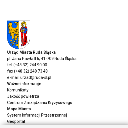
Urząd Miasta Ruda Śląska
pl. Jana Pawła II 6, 41-709 Ruda Śląska
tel. (+48 32) 244 90 00
fax (+48 32) 248 73 48
e-mail: urzad@ruda-sl.pl
Ważne informacje
Komunikaty
Jakość powietrza
Centrum Zarządzania Kryzysowego
Mapa Miasta
System Informacji Przestrzennej
Geoportal
Urząd Miasta