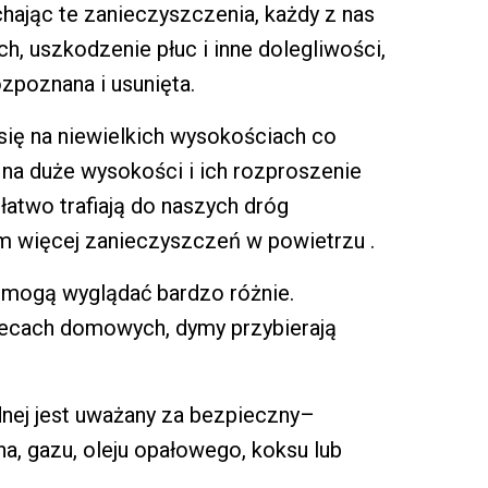
hając te zanieczyszczenia, każdy z nas
, uszkodzenie płuc i inne dolegliwości,
zpoznana i usunięta.
ię na niewielkich wysokościach co
na duże wysokości i ich rozproszenie
łatwo trafiają do naszych dróg
ym więcej zanieczyszczeń w powietrzu .
mogą wyglądać bardzo różnie.
piecach domowych, dymy przybierają
nej jest uważany za bezpieczny–
a, gazu, oleju opałowego, koksu lub