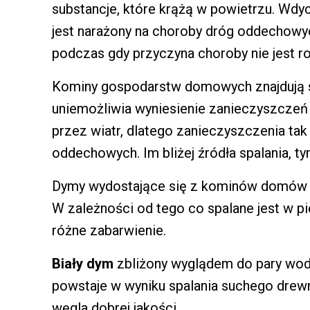
substancje, które krążą w powietrzu. Wdyc
jest narażony na choroby dróg oddechowych
podczas gdy przyczyna choroby nie jest ro
Kominy gospodarstw domowych znajdują s
uniemożliwia wyniesienie zanieczyszczeń 
przez wiatr, dlatego zanieczyszczenia tak 
oddechowych. Im bliżej źródła spalania, t
Dymy wydostające się z kominów domów 
W zależności od tego co spalane jest w 
różne zabarwienie.
Biały dym
zbliżony wyglądem do pary wod
powstaje w wyniku spalania suchego drewn
węgla dobrej jakości.