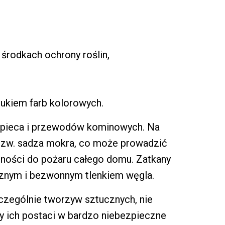
środkach ochrony roślin,
rukiem farb kolorowych.
la pieca i przewodów kominowych. Na
 tzw. sadza mokra, co może prowadzić
zności do pożaru całego domu. Zatkany
cznym i bezwonnym tlenkiem węgla.
czególnie tworzyw sztucznych, nie
ny ich postaci w bardzo niebezpieczne