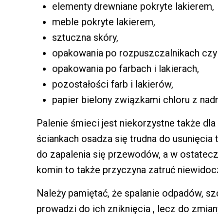
elementy drewniane pokryte lakierem,
meble pokryte lakierem,
sztuczna skóry,
opakowania po rozpuszczalnikach czy 
opakowania po farbach i lakierach,
pozostałości farb i lakierów,
papier bielony związkami chloru z nad
Palenie śmieci jest niekorzystne także d
ściankach osadza się trudna do usunięcia
do zapalenia się przewodów, a w ostatec
komin to także przyczyna zatruć niewido
Należy pamiętać, że spalanie odpadów, sz
prowadzi do ich zniknięcia , lecz do zmia