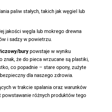
nia paliw stałych, takich jak węgiel lub
łej jakości węgla lub mokrego drewna
ów i sadzy w powietrzu.
ańczowy/bury
powstaje w wyniku
 znak, że do pieca wrzucane są plastiki,
ystko, co popadnie – stare opony, zużyte
ebezpieczny dla naszego zdrowia.
cych w trakcie spalania oraz warunków
est powstawanie różnych produktów tego