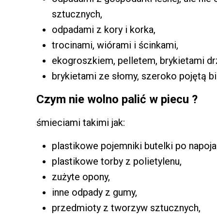
sztucznych,
odpadami z kory i korka,
trocinami, wiórami i ścinkami,
ekogroszkiem, pelletem, brykietami d
brykietami ze słomy, szeroko pojętą 
Czym nie wolno palić w piecu ?
śmieciami takimi jak:
plastikowe pojemniki butelki po napoja
plastikowe torby z polietylenu,
zużyte opony,
inne odpady z gumy,
przedmioty z tworzyw sztucznych,