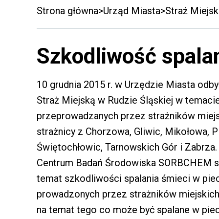
Strona główna
Urząd Miasta
Straż Miejsk
Szkodliwość spala
10 grudnia 2015 r. w Urzędzie Miasta odb
Straż Miejską w Rudzie Śląskiej w temaci
przeprowadzanych przez strażników miejsk
strażnicy z Chorzowa, Gliwic, Mikołowa, P
Świętochłowic, Tarnowskich Gór i Zabrza. 
Centrum Badań Środowiska SORBCHEM sp. 
temat szkodliwości spalania śmieci w pi
prowadzonych przez strażników miejskich k
na temat tego co może być spalane w pi