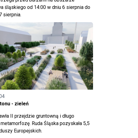
 śląskiego od 14:00 w dniu 6 sierpnia do
7 sierpnia.
04
onu - zieleń
wła II przejdzie gruntowną i długo
metamorfozę. Ruda Śląska pozyskała 5,5
nduszy Europejskich.