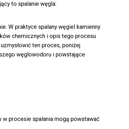
jący to spalanie węgla:
nie. W praktyce spalany węgiel kamienny
zków chemicznych i opis tego procesu
 uzmysłowić ten proces, poniżej
stszego węglowodoru i powstające
 w procesie spalania mogą powstawać