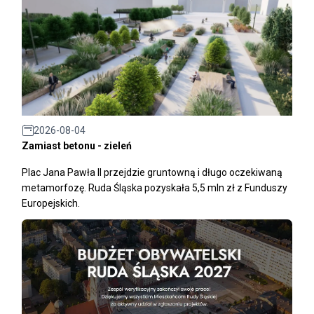
2026-08-04
Zamiast betonu - zieleń
Plac Jana Pawła II przejdzie gruntowną i długo oczekiwaną
metamorfozę. Ruda Śląska pozyskała 5,5 mln zł z Funduszy
Europejskich.