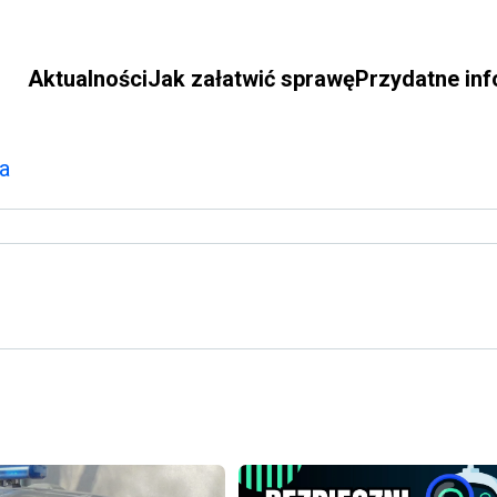
Aktualności
Jak załatwić sprawę
Przydatne in
a