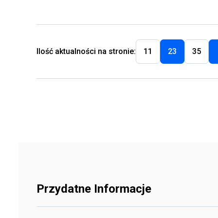
Ilość aktualności na stronie:
11
23
35
Przydatne Informacje