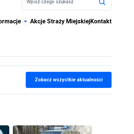
formacje
Akcje Straży Miejskiej
Kontakt
Zobacz wszystkie aktualności