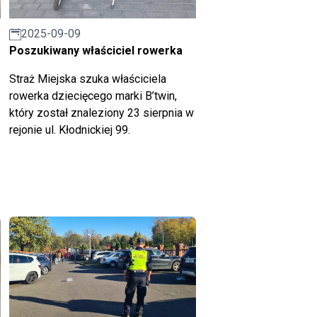
2025-09-09
Poszukiwany właściciel rowerka
Straż Miejska szuka właściciela
rowerka dziecięcego marki B’twin,
który został znaleziony 23 sierpnia w
rejonie ul. Kłodnickiej 99.