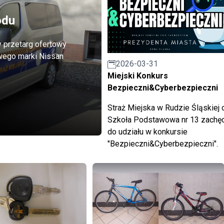
odu
 przetarg ofertowy
wego marki Nissan
2026-03-31
Miejski Konkurs
Bezpieczni&Cyberbezpieczni
Straż Miejska w Rudzie Śląskiej 
Szkoła Podstawowa nr 13 zachęc
do udziału w konkursie
"Bezpieczni&Cyberbezpieczni".