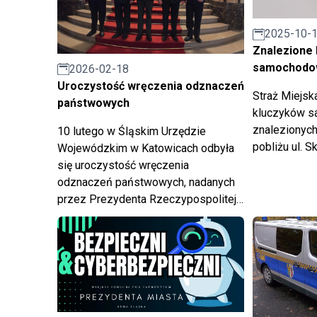
2025-10-
Znalezione 
samochodo
2026-02-18
Uroczystość wręczenia odznaczeń
Straż Miejsk
państwowych
kluczyków 
znalezionych
10 lutego w Śląskim Urzędzie
pobliżu ul. S
Wojewódzkim w Katowicach odbyła
się uroczystość wręczenia
odznaczeń państwowych, nadanych
przez Prezydenta Rzeczypospolitej
Polskiej.