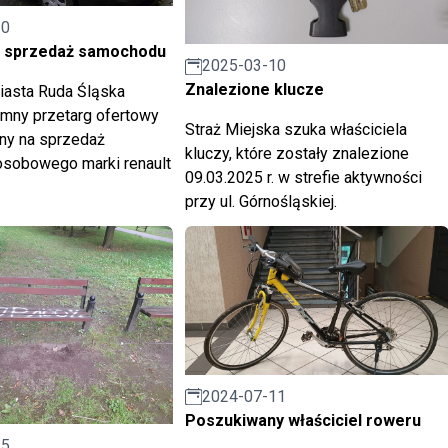
10
a sprzedaż samochodu
2025-03-10
Znalezione klucze
iasta Ruda Śląska
mny przetarg ofertowy
Straż Miejska szuka właściciela
ny na sprzedaż
kluczy, które zostały znalezione
sobowego marki renault
09.03.2025 r. w strefie aktywności
przy ul. Górnośląskiej.
2024-07-11
Poszukiwany właściciel roweru
15