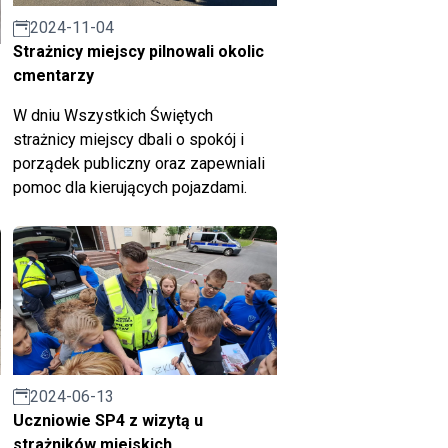
2024-11-04
Strażnicy miejscy pilnowali okolic
cmentarzy
W dniu Wszystkich Świętych
strażnicy miejscy dbali o spokój i
porządek publiczny oraz zapewniali
pomoc dla kierujących pojazdami.
2024-06-13
Uczniowie SP4 z wizytą u
strażników miejskich