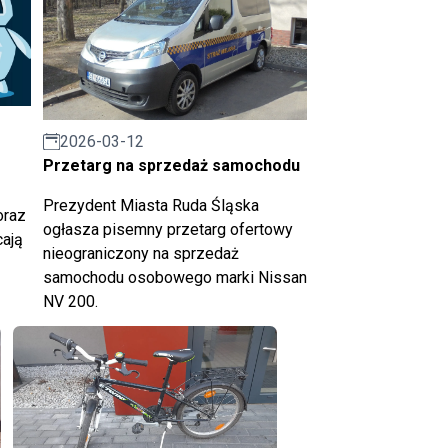
2026-03-12
Przetarg na sprzedaż samochodu
Prezydent Miasta Ruda Śląska
oraz
ogłasza pisemny przetarg ofertowy
ają
nieograniczony na sprzedaż
samochodu osobowego marki Nissan
NV 200.