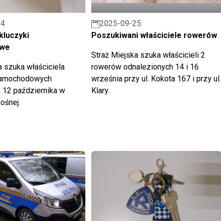
14
2025-09-25
kluczyki
Poszukiwani właściciele rowerów
we
Straż Miejska szuka właścicieli 2
a szuka właściciela
rowerów odnalezionych 14 i 16
samochodowych
września przy ul. Kokota 167 i przy ul.
 12 października w
Klary.
kośnej.