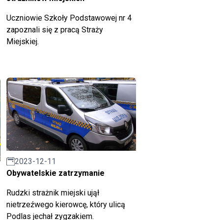
Uczniowie Szkoły Podstawowej nr 4
zapoznali się z pracą Straży
Miejskiej.
2023-12-11
Obywatelskie zatrzymanie
Rudzki strażnik miejski ujął
nietrzeźwego kierowcę, który ulicą
Podlas jechał zygzakiem.