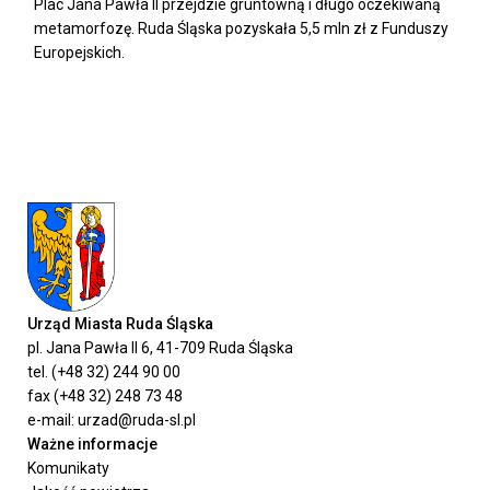
Plac Jana Pawła II przejdzie gruntowną i długo oczekiwaną
metamorfozę. Ruda Śląska pozyskała 5,5 mln zł z Funduszy
Europejskich.
Urząd Miasta Ruda Śląska
pl. Jana Pawła II 6, 41-709 Ruda Śląska
tel. (+48 32) 244 90 00
fax (+48 32) 248 73 48
e-mail: urzad@ruda-sl.pl
Ważne informacje
Komunikaty