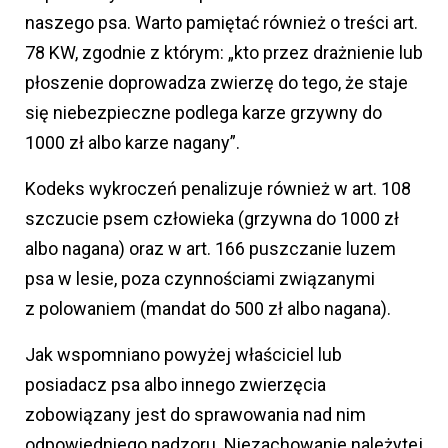
naszego psa. Warto pamiętać również o treści art.
78 KW, zgodnie z którym: „kto przez drażnienie lub
płoszenie doprowadza zwierzę do tego, że staje
się niebezpieczne podlega karze grzywny do
1000 zł albo karze nagany”.
Kodeks wykroczeń penalizuje również w art. 108
szczucie psem człowieka (grzywna do 1000 zł
albo nagana) oraz w art. 166 puszczanie luzem
psa w lesie, poza czynnościami związanymi
z polowaniem (mandat do 500 zł albo nagana).
Jak wspomniano powyżej właściciel lub
posiadacz psa albo innego zwierzęcia
zobowiązany jest do sprawowania nad nim
odpowiedniego nadzoru. Niezachowanie należytej