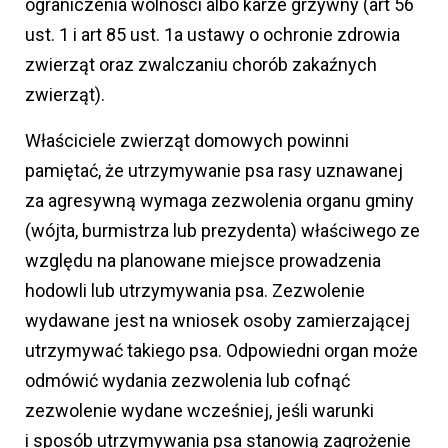
ograniczenia wolności albo karze grzywny (art 56
ust. 1 i art 85 ust. 1a ustawy o ochronie zdrowia
zwierząt oraz zwalczaniu chorób zakaźnych
zwierząt).
Właściciele zwierząt domowych powinni
pamiętać, że utrzymywanie psa rasy uznawanej
za agresywną wymaga zezwolenia organu gminy
(wójta, burmistrza lub prezydenta) właściwego ze
względu na planowane miejsce prowadzenia
hodowli lub utrzymywania psa. Zezwolenie
wydawane jest na wniosek osoby zamierzającej
utrzymywać takiego psa. Odpowiedni organ może
odmówić wydania zezwolenia lub cofnąć
zezwolenie wydane wcześniej, jeśli warunki
i sposób utrzymywania psa stanowią zagrożenie