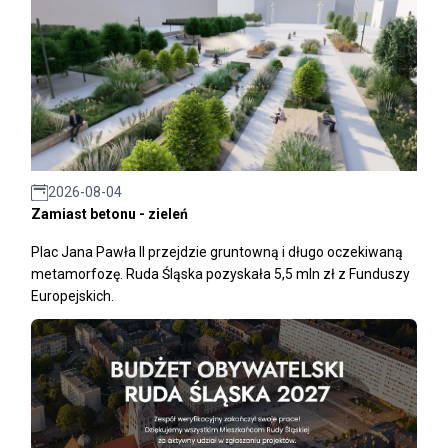
2026-08-04
Zamiast betonu - zieleń
Plac Jana Pawła II przejdzie gruntowną i długo oczekiwaną
metamorfozę. Ruda Śląska pozyskała 5,5 mln zł z Funduszy
Europejskich.