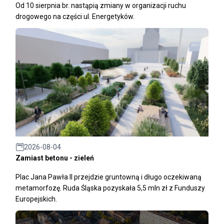
Od 10 sierpnia br. nastąpią zmiany w organizacji ruchu
drogowego na części ul. Energetyków.
2026-08-04
Zamiast betonu - zieleń
Plac Jana Pawła II przejdzie gruntowną i długo oczekiwaną
metamorfozę. Ruda Śląska pozyskała 5,5 mln zł z Funduszy
Europejskich.