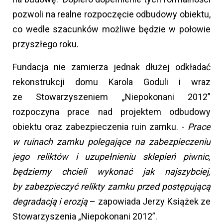
pozwoli na realne rozpoczęcie odbudowy obiektu,
co wedle szacunków możliwe będzie w połowie
przyszłego roku.
Fundacja nie zamierza jednak dłużej odkładać
rekonstrukcji domu Karola Goduli i wraz
ze Stowarzyszeniem „Niepokonani 2012”
rozpoczyna prace nad projektem odbudowy
obiektu oraz zabezpieczenia ruin zamku. -
Prace
w ruinach zamku polegające na zabezpieczeniu
jego reliktów i uzupełnieniu sklepień piwnic,
będziemy chcieli wykonać jak najszybciej,
by zabezpieczyć relikty zamku przed postępującą
degradacją i erozją
– zapowiada Jerzy Książek ze
Stowarzyszenia „Niepokonani 2012”.