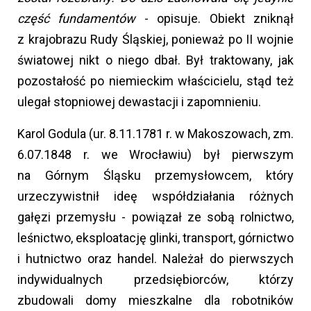
część fundamentów
- opisuje. Obiekt zniknął
z krajobrazu Rudy Śląskiej, ponieważ po II wojnie
światowej nikt o niego dbał. Był traktowany, jak
pozostałość po niemieckim właścicielu, stąd też
ulegał stopniowej dewastacji i zapomnieniu.
Karol Godula (ur. 8.11.1781 r. w Makoszowach, zm.
6.07.1848 r. we Wrocławiu) był pierwszym
na Górnym Śląsku przemysłowcem, który
urzeczywistnił ideę współdziałania różnych
gałęzi przemysłu - powiązał ze sobą rolnictwo,
leśnictwo, eksploatację glinki, transport, górnictwo
i hutnictwo oraz handel. Należał do pierwszych
indywidualnych przedsiębiorców, którzy
zbudowali domy mieszkalne dla robotników