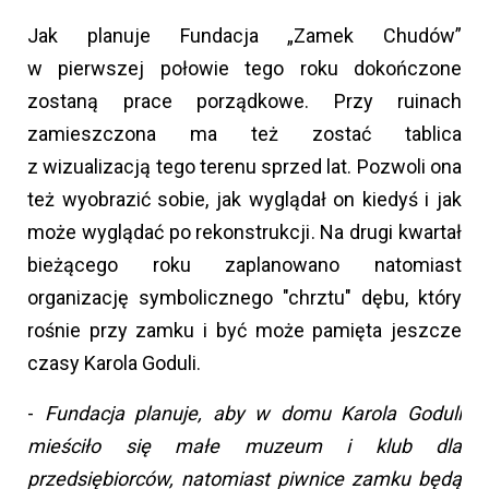
Jak planuje Fundacja „Zamek Chudów”
w pierwszej połowie tego roku dokończone
zostaną prace porządkowe. Przy ruinach
zamieszczona ma też zostać tablica
z wizualizacją tego terenu sprzed lat. Pozwoli ona
też wyobrazić sobie, jak wyglądał on kiedyś i jak
może wyglądać po rekonstrukcji. Na drugi kwartał
bieżącego roku zaplanowano natomiast
organizację symbolicznego "chrztu" dębu, który
rośnie przy zamku i być może pamięta jeszcze
czasy Karola Goduli.
-
Fundacja planuje, aby w domu Karola Goduli
mieściło się małe muzeum i klub dla
przedsiębiorców, natomiast piwnice zamku będą