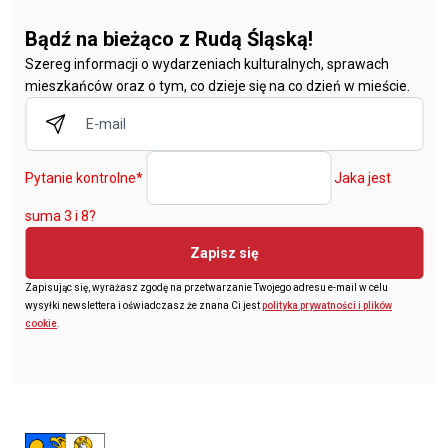
Bądź na bieżąco z Rudą Śląską!
Szereg informacji o wydarzeniach kulturalnych, sprawach
mieszkańców oraz o tym, co dzieje się na co dzień w mieście.
Pytanie kontrolne
*
Jaka jest
suma 3 i 8?
Zapisz się
Zapisując się, wyrażasz zgodę na przetwarzanie Twojego adresu e-mail w celu
wysyłki newslettera i oświadczasz że znana Ci jest
polityka prywatności i plików
cookie
.