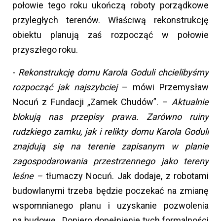
połowie tego roku ukończą roboty porządkowe
przyległych terenów. Właściwą rekonstrukcję
obiektu planują zaś rozpocząć w połowie
przyszłego roku.
-
Rekonstrukcję domu Karola Goduli chcielibyśmy
rozpocząć jak najszybciej
– mówi Przemysław
Nocuń z Fundacji „Zamek Chudów”. –
Aktualnie
blokują nas przepisy prawa. Zarówno ruiny
rudzkiego zamku, jak i relikty domu Karola Goduli
znajdują się na terenie zapisanym w planie
zagospodarowania przestrzennego jako tereny
leśne –
tłumaczy Nocuń. Jak dodaje, z robotami
budowlanymi trzeba będzie poczekać na zmianę
wspomnianego planu i uzyskanie pozwolenia
na budowę. Dopiero dopełnienie tych formalności