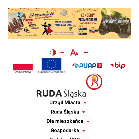
Urząd Miasta
Ruda Śląska
Dla mieszkańca
Gospodarka