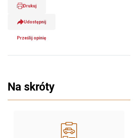
Drukuj
Udostępnij
Prześlij opinię
Na skróty