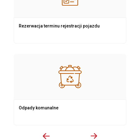
Rezerwacja terminu rejestracji pojazdu
Odpady komunalne