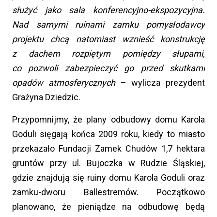
służyć jako sala konferencyjno-ekspozycyjna.
Nad samymi ruinami zamku pomysłodawcy
projektu chcą natomiast wznieść konstrukcję
z dachem rozpiętym pomiędzy słupami,
co pozwoli zabezpieczyć go przed skutkami
opadów atmosferycznych
– wylicza prezydent
Grażyna Dziedzic.
Przypomnijmy, że plany odbudowy domu Karola
Goduli sięgają końca 2009 roku, kiedy to miasto
przekazało Fundacji Zamek Chudów 1,7 hektara
gruntów przy ul. Bujoczka w Rudzie Śląskiej,
gdzie znajdują się ruiny domu Karola Goduli oraz
zamku-dworu Ballestremów. Początkowo
planowano, że pieniądze na odbudowę będą