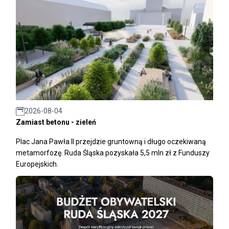
2026-08-04
Zamiast betonu - zieleń
Plac Jana Pawła II przejdzie gruntowną i długo oczekiwaną
metamorfozę. Ruda Śląska pozyskała 5,5 mln zł z Funduszy
Europejskich.