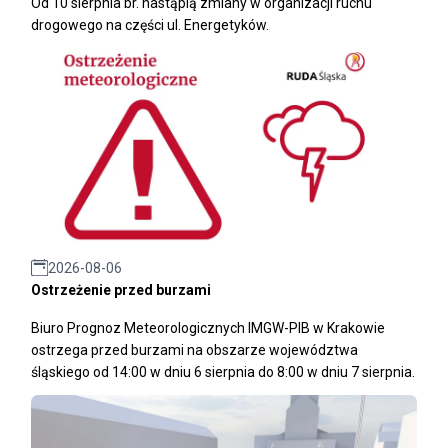
Od 10 sierpnia br. nastąpią zmiany w organizacji ruchu
drogowego na części ul. Energetyków.
2026-08-06
Ostrzeżenie przed burzami
Biuro Prognoz Meteorologicznych IMGW-PIB w Krakowie
ostrzega przed burzami na obszarze województwa
śląskiego od 14:00 w dniu 6 sierpnia do 8:00 w dniu 7 sierpnia.