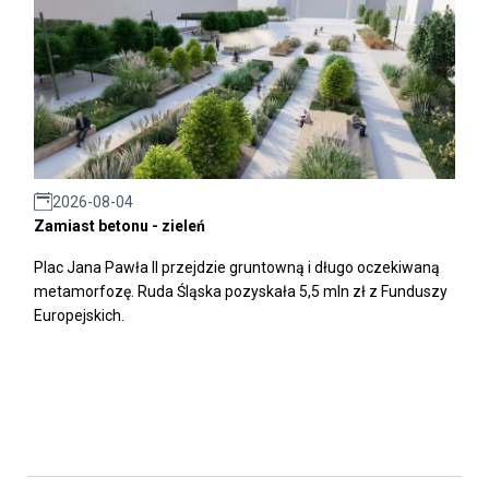
2026-08-04
Zamiast betonu - zieleń
Plac Jana Pawła II przejdzie gruntowną i długo oczekiwaną
metamorfozę. Ruda Śląska pozyskała 5,5 mln zł z Funduszy
Europejskich.