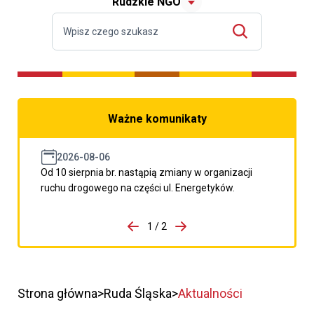
Rudzkie NGO
Ważne komunikaty
2026-08-06
Od 10 sierpnia br. nastąpią zmiany w organizacji
ruchu drogowego na części ul. Energetyków.
do porzpedniego komunikatu
1 / 2
Przejdź do następnego kom
Strona główna
Ruda Śląska
Aktualności