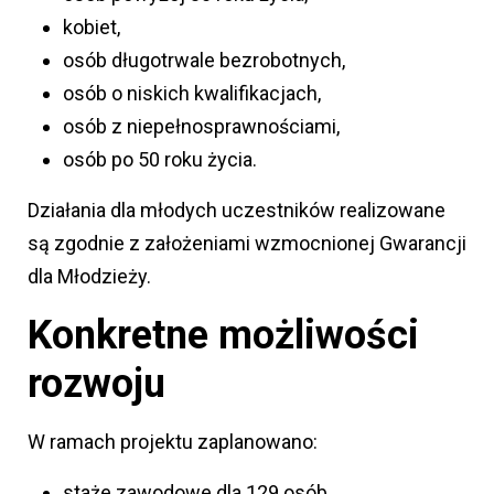
kobiet,
osób długotrwale bezrobotnych,
osób o niskich kwalifikacjach,
osób z niepełnosprawnościami,
osób po 50 roku życia.
Działania dla młodych uczestników realizowane
są zgodnie z założeniami wzmocnionej Gwarancji
dla Młodzieży.
Konkretne możliwości
rozwoju
W ramach projektu zaplanowano:
staże zawodowe dla 129 osób,