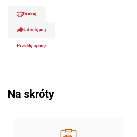
Drukuj
Udostępnij
Prześlij opinię
Na skróty