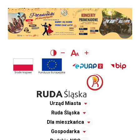
Urząd Miasta
Ruda Śląska
Dla mieszkańca
Gospodarka