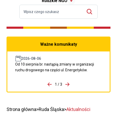
Rudzkie NGO
Ważne komunikaty
2026-08-06
Od 10 sierpnia br. nastąpią zmiany w organizacji
ruchu drogowego na części ul. Energetyków.
do porzpedniego komunikatu
1 / 3
Przejdź do następnego kom
Strona główna
Ruda Śląska
Aktualności