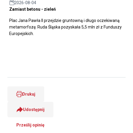
2026-08-04
Zamiast betonu - zieleń
Plac Jana Pawła II przejdzie gruntowną i długo oczekiwaną
metamorfozę. Ruda Śląska pozyskała 5,5 mln zł z Funduszy
Europejskich.
Drukuj
Udostępnij
Prześlij opinię