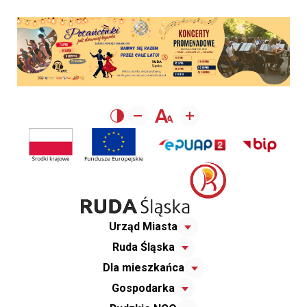
Urząd Miasta
Ruda Śląska
Dla mieszkańca
Gospodarka