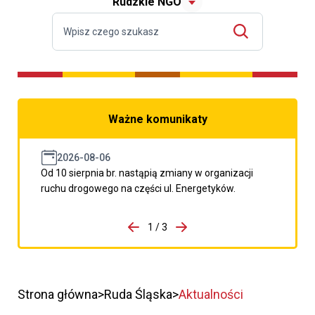
Rudzkie NGO
Ważne komunikaty
2026-08-06
Od 10 sierpnia br. nastąpią zmiany w organizacji
ruchu drogowego na części ul. Energetyków.
do porzpedniego komunikatu
1 / 3
Przejdź do następnego kom
Strona główna
Ruda Śląska
Aktualności