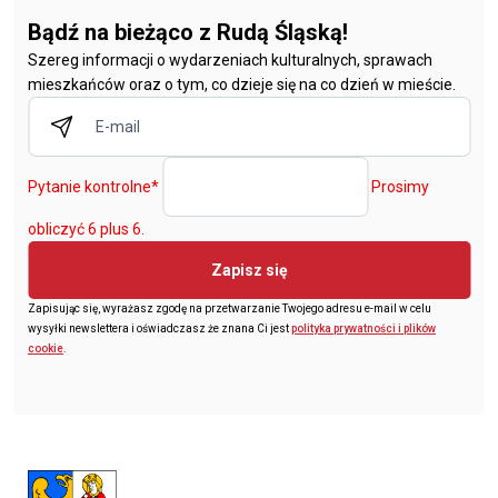
Bądź na bieżąco z Rudą Śląską!
Szereg informacji o wydarzeniach kulturalnych, sprawach
mieszkańców oraz o tym, co dzieje się na co dzień w mieście.
Pytanie kontrolne
*
Prosimy
obliczyć 6 plus 6.
Zapisz się
Zapisując się, wyrażasz zgodę na przetwarzanie Twojego adresu e-mail w celu
wysyłki newslettera i oświadczasz że znana Ci jest
polityka prywatności i plików
cookie
.