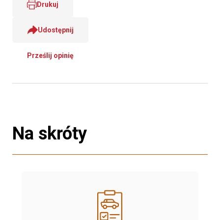
Drukuj
Udostępnij
Prześlij opinię
Na skróty