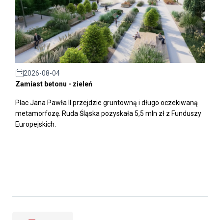
2026-08-04
Zamiast betonu - zieleń
Plac Jana Pawła II przejdzie gruntowną i długo oczekiwaną
metamorfozę. Ruda Śląska pozyskała 5,5 mln zł z Funduszy
Europejskich.