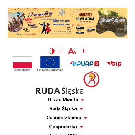
Urząd Miasta
Ruda Śląska
Dla mieszkańca
Gospodarka