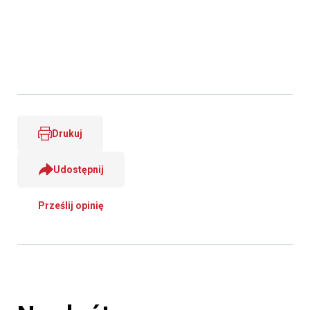
Drukuj
Udostępnij
Prześlij opinię