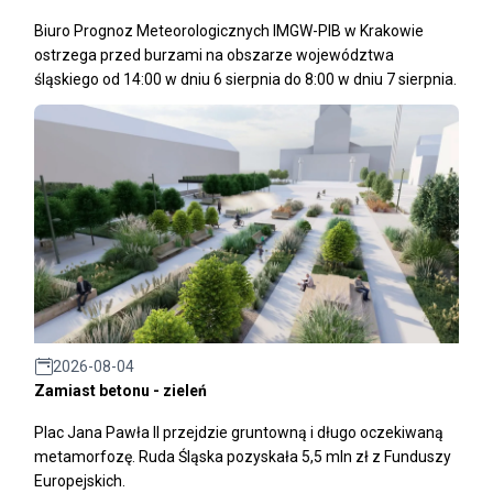
Biuro Prognoz Meteorologicznych IMGW-PIB w Krakowie
ostrzega przed burzami na obszarze województwa
śląskiego od 14:00 w dniu 6 sierpnia do 8:00 w dniu 7 sierpnia.
2026-08-04
Zamiast betonu - zieleń
Plac Jana Pawła II przejdzie gruntowną i długo oczekiwaną
metamorfozę. Ruda Śląska pozyskała 5,5 mln zł z Funduszy
Europejskich.