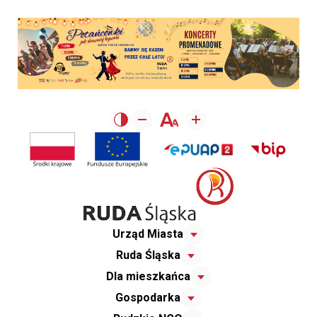
Urząd Miasta
Ruda Śląska
Dla mieszkańca
Gospodarka