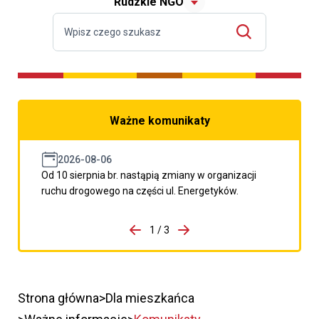
Rudzkie NGO
Ważne komunikaty
2026-08-06
Od 10 sierpnia br. nastąpią zmiany w organizacji
ruchu drogowego na części ul. Energetyków.
do porzpedniego komunikatu
1 / 3
Przejdź do następnego kom
Strona główna
Dla mieszkańca