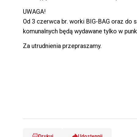
UWAGA!
Od 3 czerwca br. worki BIG-BAG oraz do 
komunalnych będą wydawane tylko w punkci
Za utrudnienia przepraszamy.
Drukuj
Udostępnij