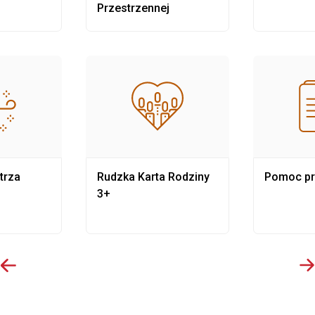
Przestrzennej
trza
Rudzka Karta Rodziny
Pomoc p
3+