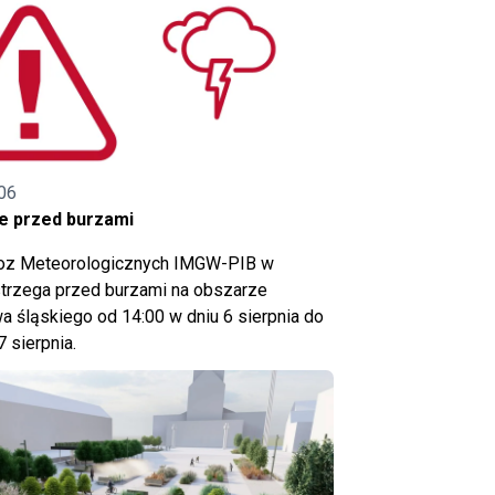
06
e przed burzami
noz Meteorologicznych IMGW-PIB w
trzega przed burzami na obszarze
 śląskiego od 14:00 w dniu 6 sierpnia do
7 sierpnia.