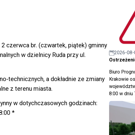
 2 czerwca br. (czwartek, piątek) gminny
2026-08-
lnych w dzielnicy Ruda przy ul.
Ostrzeżeni
Biuro Prog
no-technicznych, a dokładnie ze zmiany
Krakowie os
województwa
ne z terenu miasta.
8:00 w dniu 
zynny w dotychczasowych godzinach:
8:00 *