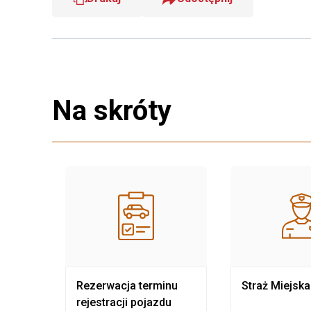
Na skróty
nia
Rezerwacja terminu
Straż Miejska
rejestracji pojazdu