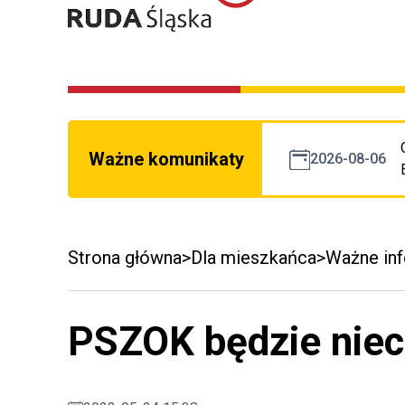
Ważne komunikaty
2026-08-06
Strona główna
Dla mieszkańca
Ważne in
PSZOK będzie nie