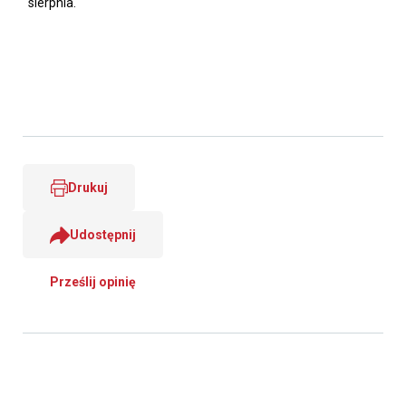
sierpnia.
Drukuj
Udostępnij
Prześlij opinię