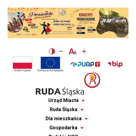
Urząd Miasta
Ruda Śląska
Dla mieszkańca
Gospodarka