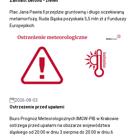
Zamiast betonu - zieleń
Plac Jana Pawła II przejdzie gruntowną i długo oczekiwaną
metamorfozę. Ruda Śląska pozyskała 5,5 mln zł z Funduszy
Europejskich.
2026-08-03
Ostrzeżenie przed upałami
Biuro Prognoz Meteorologicznych IMGW-PIB w Krakowie
ostrzega przed upałami na obszarze województwa
śląskiego od 20:00 w dniu 3 sierpnia do 20:00 w dniu 6