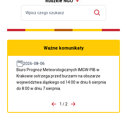
Rudzkie NGO
Ważne komunikaty
2026-08-06
Biuro Prognoz Meteorologicznych IMGW-PIB w
Krakowie ostrzega przed burzami na obszarze
województwa śląskiego od 14:00 w dniu 6 sierpnia
do 8:00 w dniu 7 sierpnia.
do porzpedniego komunikatu
1 / 2
Przejdź do następnego kom