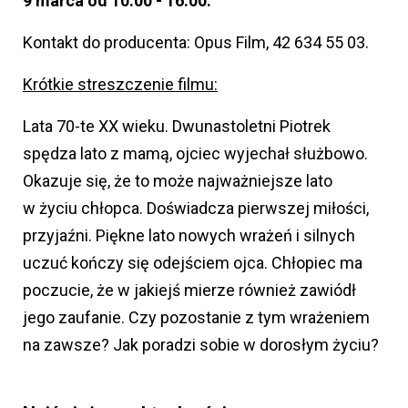
9 marca od 10.00 - 16.00.
Kontakt do producenta: Opus Film, 42 634 55 03.
Krótkie streszczenie filmu:
Lata 70-te XX wieku. Dwunastoletni Piotrek
spędza lato z mamą, ojciec wyjechał służbowo.
Okazuje się, że to może najważniejsze lato
w życiu chłopca. Doświadcza pierwszej miłości,
przyjaźni. Piękne lato nowych wrażeń i silnych
uczuć kończy się odejściem ojca. Chłopiec ma
poczucie, że w jakiejś mierze również zawiódł
jego zaufanie. Czy pozostanie z tym wrażeniem
na zawsze? Jak poradzi sobie w dorosłym życiu?