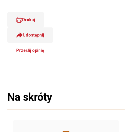
Drukuj
Udostępnij
Prześlij opinię
Na skróty