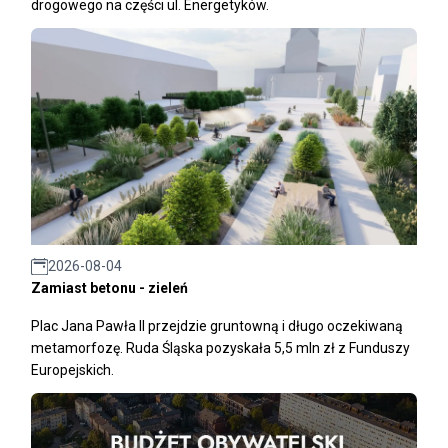
drogowego na części ul. Energetyków.
2026-08-04
Zamiast betonu - zieleń
Plac Jana Pawła II przejdzie gruntowną i długo oczekiwaną
metamorfozę. Ruda Śląska pozyskała 5,5 mln zł z Funduszy
Europejskich.