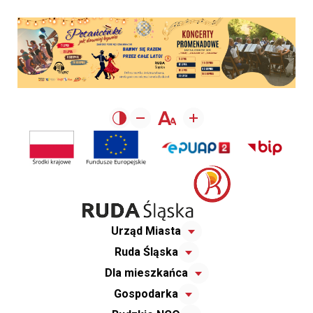
Urząd Miasta
Ruda Śląska
Dla mieszkańca
Gospodarka