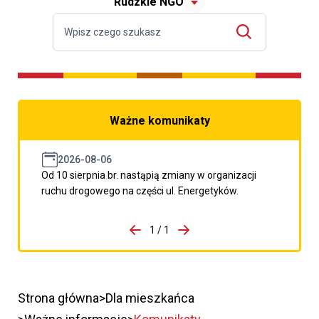
Rudzkie NGO
Ważne komunikaty
2026-08-06
Od 10 sierpnia br. nastąpią zmiany w organizacji
ruchu drogowego na części ul. Energetyków.
do porzpedniego komunikatu
1 / 1
Przejdź do następnego kom
Strona główna
Dla mieszkańca