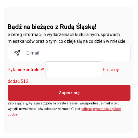
Bądź na bieżąco z Rudą Śląską!
Szereg informacji o wydarzeniach kulturalnych, sprawach
mieszkańców oraz o tym, co dzieje się na co dzień w mieście.
Pytanie kontrolne
*
Prosimy
dodać 5 i 2.
Zapisz się
Zapisując się, wyrażasz zgodę na przetwarzanie Twojego adresu e-mail w celu
wysyłki newslettera i oświadczasz że znana Ci jest
polityka prywatności i plików
cookie
.