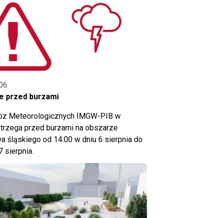
06
e przed burzami
noz Meteorologicznych IMGW-PIB w
trzega przed burzami na obszarze
 śląskiego od 14:00 w dniu 6 sierpnia do
7 sierpnia.