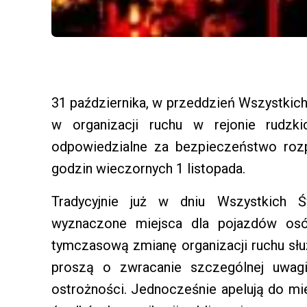
31 października, w przeddzień Wszystkich 
w organizacji ruchu w rejonie rudzk
odpowiedzialne za bezpieczeństwo rozp
godzin wieczornych 1 listopada.
Tradycyjnie już w dniu Wszystkich 
wyznaczone miejsca dla pojazdów osó
tymczasową zmianę organizacji ruchu sł
proszą o zwracanie szczególnej uwag
ostrożności. Jednocześnie apelują do mi