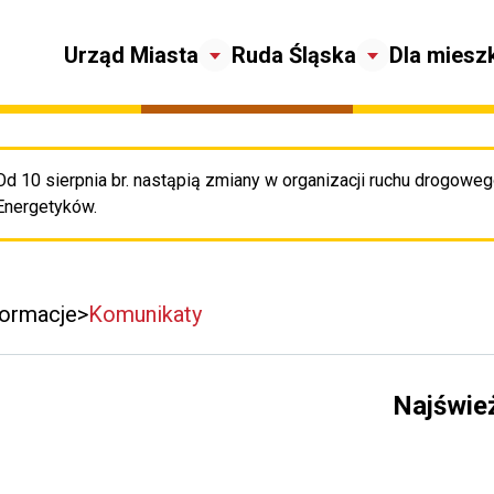
Urząd Miasta
Ruda Śląska
Dla miesz
Od 10 sierpnia br. nastąpią zmiany w organizacji ruchu drogowego
Pr
Energetyków.
formacje
Komunikaty
Najświe