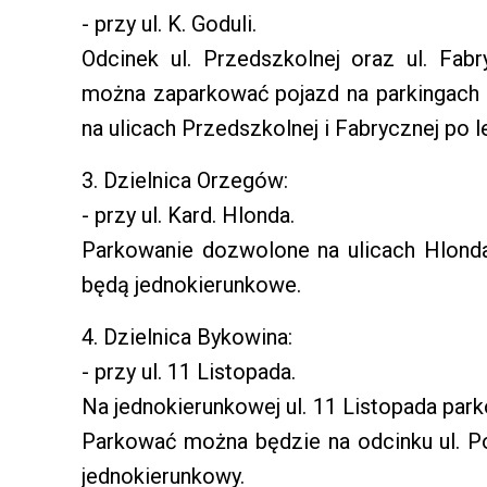
- przy ul. K. Goduli.
Odcinek ul. Przedszkolnej oraz ul. Fab
można zaparkować pojazd na parkingach
na ulicach Przedszkolnej i Fabrycznej po l
3. Dzielnica Orzegów:
- przy ul. Kard. Hlonda.
Parkowanie dozwolone na ulicach Hlonda 
będą jednokierunkowe.
4. Dzielnica Bykowina:
- przy ul. 11 Listopada.
Na jednokierunkowej ul. 11 Listopada par
Parkować można będzie na odcinku ul. P
jednokierunkowy.