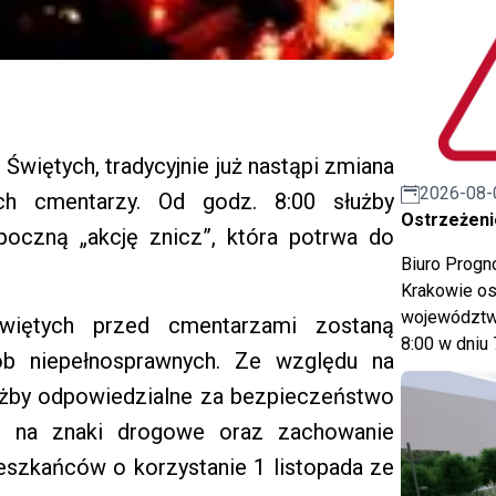
Świętych, tradycyjnie już nastąpi zmiana
2026-08-
ich cmentarzy. Od godz. 8:00 służby
Ostrzeżeni
oczną „akcję znicz”, która potrwa do
Biuro Prog
Krakowie os
województwa
Świętych przed cmentarzami zostaną
8:00 w dniu 
b niepełnosprawnych. Ze względu na
użby odpowiedzialne za bezpieczeństwo
i na znaki drogowe oraz zachowanie
eszkańców o korzystanie 1 listopada ze