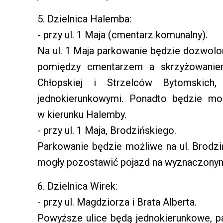
5. Dzielnica Halemba:
- przy ul. 1 Maja (cmentarz komunalny).
Na ul. 1 Maja parkowanie będzie dozwol
pomiędzy cmentarzem a skrzyżowanie
Chłopskiej i Strzelców Bytomskic
jednokierunkowymi. Ponadto będzie mo
w kierunku Halemby.
- przy ul. 1 Maja, Brodzińskiego.
Parkowanie będzie możliwe na ul. Brodz
mogły pozostawić pojazd na wyznaczonym 
6. Dzielnica Wirek:
- przy ul. Magdziorza i Brata Alberta.
Powyższe ulice będą jednokierunkowe, p