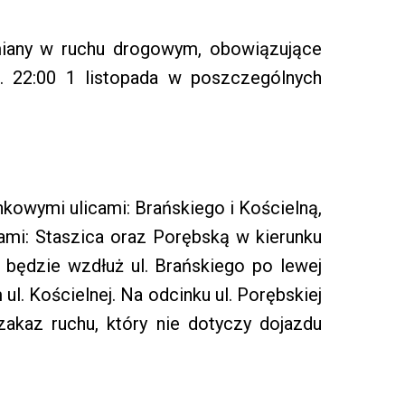
iany w ruchu drogowym, obowiązujące
. 22:00 1 listopada w poszczególnych
nkowymi ulicami: Brańskiego i Kościelną,
ami: Staszica oraz Porębską w kierunku
 będzie wzdłuż ul. Brańskiego po lewej
ul. Kościelnej. Na odcinku ul. Porębskiej
akaz ruchu, który nie dotyczy dojazdu