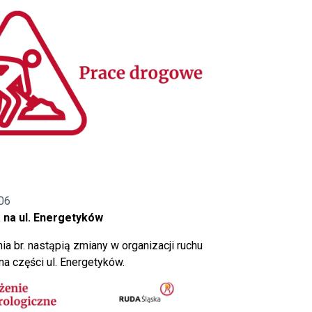
06
 na ul. Energetyków
ia br. nastąpią zmiany w organizacji ruchu
a części ul. Energetyków.