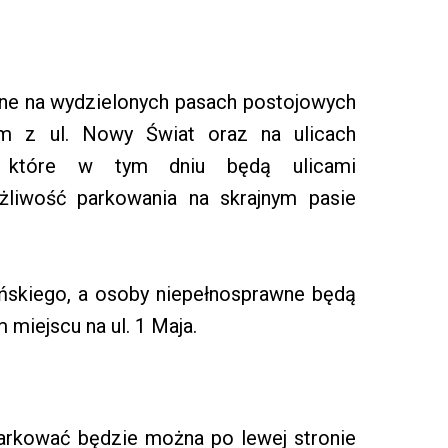
one na wydzielonych pasach postojowych
m z ul. Nowy Świat oraz na ulicach
h, które w tym dniu będą ulicami
żliwość parkowania na skrajnym pasie
ińskiego, a osoby niepełnosprawne będą
miejscu na ul. 1 Maja.
arkować będzie można po lewej stronie