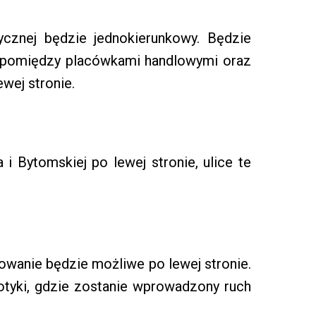
rycznej będzie jednokierunkowy. Będzie
 pomiędzy placówkami handlowymi oraz
ewej stronie.
i Bytomskiej po lewej stronie, ulice te
kowanie będzie możliwe po lewej stronie.
otyki, gdzie zostanie wprowadzony ruch