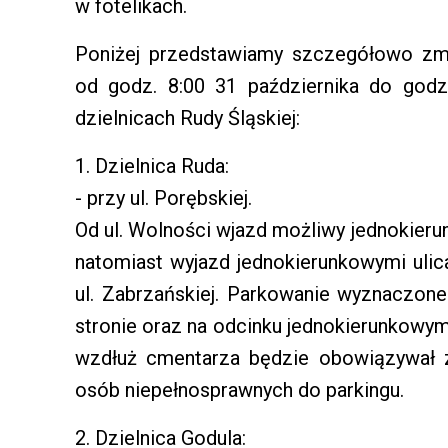
w fotelikach.
Poniżej przedstawiamy szczegółowo zm
od godz. 8:00 31 października do godz
dzielnicach Rudy Śląskiej:
1. Dzielnica Ruda:
- przy ul. Porębskiej.
Od ul. Wolności wjazd możliwy jednokieru
natomiast wyjazd jednokierunkowymi ulic
ul. Zabrzańskiej. Parkowanie wyznaczone
stronie oraz na odcinku jednokierunkowym 
wzdłuż cmentarza będzie obowiązywał z
osób niepełnosprawnych do parkingu.
2. Dzielnica Godula: