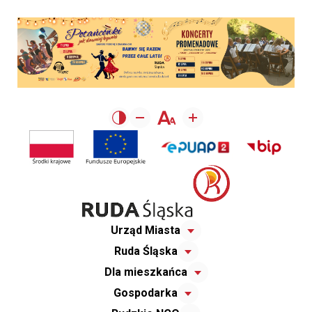
Urząd Miasta
Ruda Śląska
Dla mieszkańca
Gospodarka