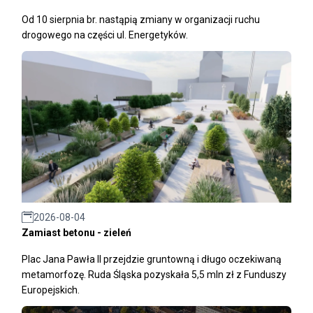
Od 10 sierpnia br. nastąpią zmiany w organizacji ruchu
drogowego na części ul. Energetyków.
2026-08-04
Zamiast betonu - zieleń
Plac Jana Pawła II przejdzie gruntowną i długo oczekiwaną
metamorfozę. Ruda Śląska pozyskała 5,5 mln zł z Funduszy
Europejskich.