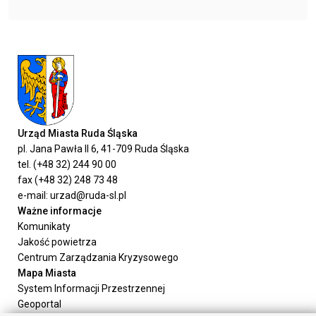
Urząd Miasta Ruda Śląska
pl. Jana Pawła II 6, 41-709 Ruda Śląska
tel. (+48 32) 244 90 00
fax (+48 32) 248 73 48
e-mail: urzad@ruda-sl.pl
Ważne informacje
Komunikaty
Jakość powietrza
Centrum Zarządzania Kryzysowego
Mapa Miasta
System Informacji Przestrzennej
Geoportal