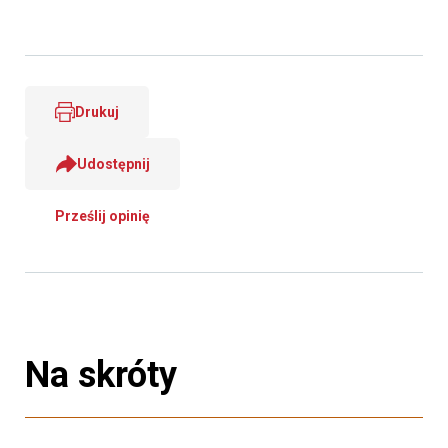
Drukuj
Udostępnij
Prześlij opinię
Na skróty