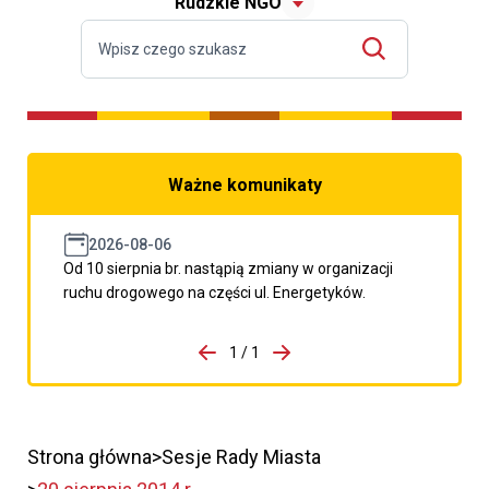
Rudzkie NGO
Ważne komunikaty
2026-08-06
Od 10 sierpnia br. nastąpią zmiany w organizacji
ruchu drogowego na części ul. Energetyków.
do porzpedniego komunikatu
1 / 1
Przejdź do następnego kom
Strona główna
Sesje Rady Miasta