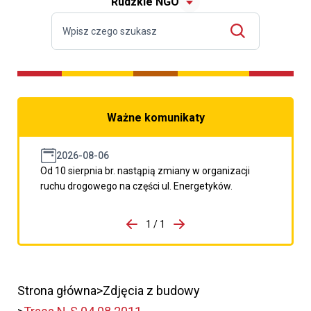
Rudzkie NGO
Ważne komunikaty
2026-08-06
Od 10 sierpnia br. nastąpią zmiany w organizacji
ruchu drogowego na części ul. Energetyków.
do porzpedniego komunikatu
1 / 1
Przejdź do następnego kom
Strona główna
Zdjęcia z budowy