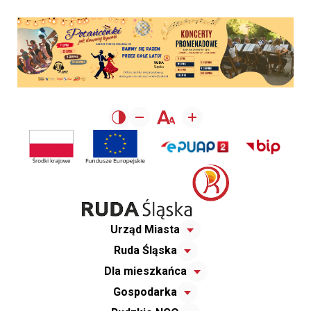
Urząd Miasta
Ruda Śląska
Dla mieszkańca
Gospodarka