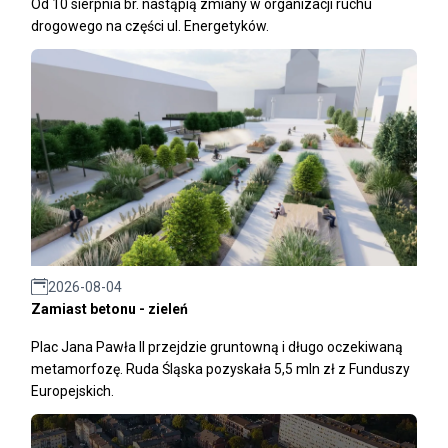
Od 10 sierpnia br. nastąpią zmiany w organizacji ruchu
drogowego na części ul. Energetyków.
2026-08-04
Zamiast betonu - zieleń
Plac Jana Pawła II przejdzie gruntowną i długo oczekiwaną
metamorfozę. Ruda Śląska pozyskała 5,5 mln zł z Funduszy
Europejskich.