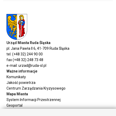
Urząd Miasta Ruda Śląska
pl. Jana Pawła II 6, 41-709 Ruda Śląska
tel. (+48 32) 244 90 00
fax (+48 32) 248 73 48
e-mail: urzad@ruda-sl.pl
Ważne informacje
Komunikaty
Jakość powietrza
Centrum Zarządzania Kryzysowego
Mapa Miasta
System Informacji Przestrzennej
Geoportal
Urząd Miasta