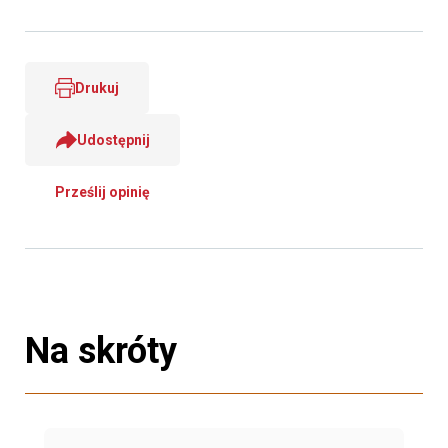
Drukuj
Udostępnij
Prześlij opinię
Na skróty