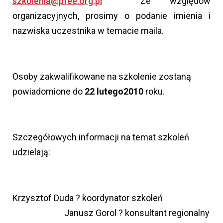
szkolenia@pfee.org.pl
Ze względów
organizacyjnych, prosimy o podanie imienia i
nazwiska uczestnika w temacie maila.
Osoby zakwalifikowane na szkolenie zostaną
powiadomione do
22 lutego
20
10
roku.
Szczegółowych informacji na temat szkoleń
udzielają:
Krzysztof Duda ? koordynator szkoleń
Janusz Gorol ? konsultant regionalny