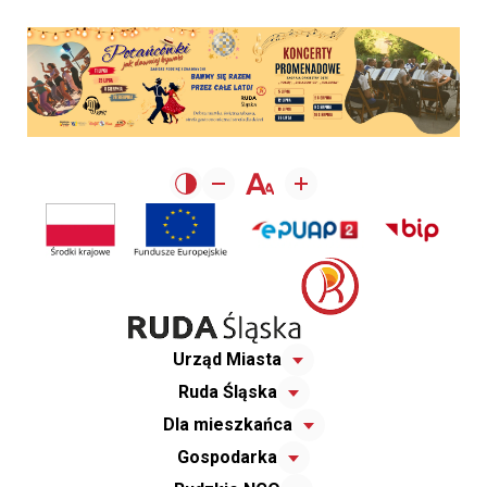
Urząd Miasta
Ruda Śląska
Dla mieszkańca
Gospodarka