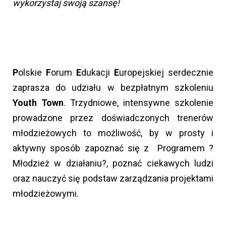
wykorzystaj swoją szansę!
P
olskie
F
orum
E
dukacji
E
uropejskiej serdecznie
zaprasza do udziału w bezpłatnym szkoleniu
Youth Town
. Trzydniowe, intensywne szkolenie
prowadzone przez doświadczonych trenerów
młodzieżowych to możliwość, by w prosty i
aktywny sposób zapoznać się z Programem ?
Młodzież w działaniu?, poznać ciekawych ludzi
oraz nauczyć się podstaw zarządzania projektami
młodzieżowymi.