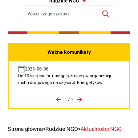
Rudzkie NGO
Ważne komunikaty
2026-08-06
Od 10 sierpnia br. nastąpią zmiany w organizacji
ruchu drogowego na części ul. Energetyków.
do porzpedniego komunikatu
1 / 1
Przejdź do następnego kom
Strona główna
Rudzkie NGO
Aktualności NGO