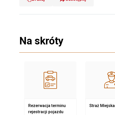
Na skróty
nia
Rezerwacja terminu
Straż Miejska
rejestracji pojazdu