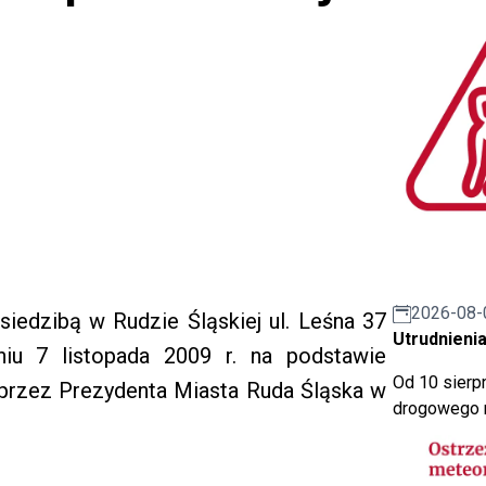
2026-08-
siedzibą w Rudzie Śląskiej ul. Leśna 37
Utrudnienia
niu 7 listopada 2009 r. na podstawie
Od 10 sierpn
przez Prezydenta Miasta Ruda Śląska w
drogowego n