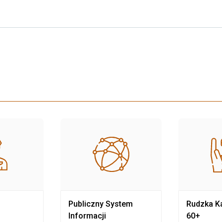
Publiczny System
Rudzka Ka
Informacji
60+