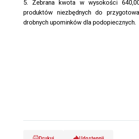
5. Zebrana kwota w wysokości 640,00
produktów niezbędnych do przygotowa
drobnych upominków dla podopiecznych.
Drukuj
Udostępnij