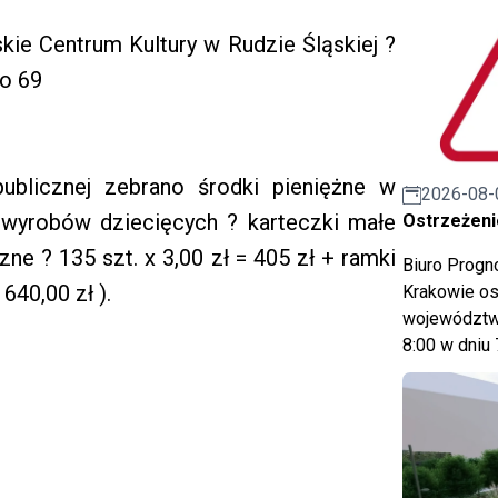
skie Centrum Kultury w Rudzie Śląskiej ?
go 69
ublicznej zebrano środki pieniężne w
2026-08-
 wyrobów dziecięcych ? karteczki małe
Ostrzeżeni
czne ? 135 szt. x 3,00 zł = 405 zł + ramki
Biuro Prog
 640,00 zł ).
Krakowie os
województwa
8:00 w dniu 