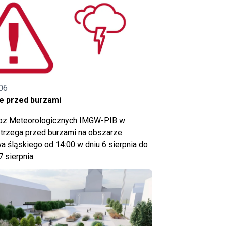
06
e przed burzami
noz Meteorologicznych IMGW-PIB w
trzega przed burzami na obszarze
 śląskiego od 14:00 w dniu 6 sierpnia do
7 sierpnia.