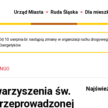
Urząd Miasta
Ruda Śląska
Dla miesz
Od 10 sierpnia br. nastąpią zmiany w organizacji ruchu drogowego
Pr
Energetyków.
 NGO
arzyszenia św.
Najświe
przeprowadzonej