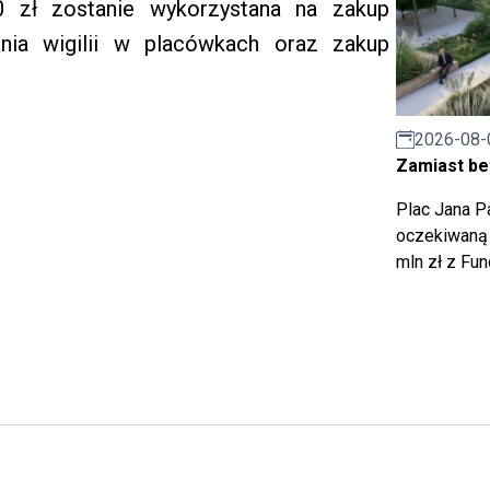
 zł zostanie wykorzystana na zakup
nia wigilii w placówkach oraz zakup
2026-08-
Zamiast bet
Plac Jana Pa
oczekiwaną 
mln zł z Fu