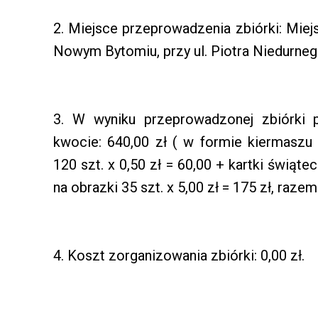
2. Miejsce przeprowadzenia zbiórki: Miej
Nowym Bytomiu, przy ul. Piotra Niedurne
3. W wyniku przeprowadzonej zbiórki p
kwocie: 640,00 zł ( w formie kiermaszu
120 szt. x 0,50 zł = 60,00 + kartki świąte
na obrazki 35 szt. x 5,00 zł = 175 zł, razem
4. Koszt zorganizowania zbiórki: 0,00 zł.