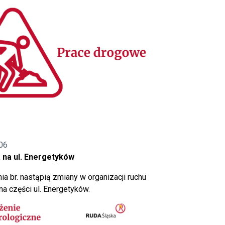
06
 na ul. Energetyków
ia br. nastąpią zmiany w organizacji ruchu
a części ul. Energetyków.