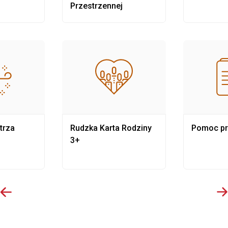
Przestrzennej
trza
Rudzka Karta Rodziny
Pomoc p
3+