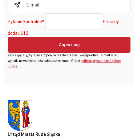
Pytanie kontrolne
*
Prosimy
dodać 6 i 2.
Zapisz się
Zapisując się, wyrażasz zgodę na przetwarzanie Twojego adresu e-mail w celu
wysyłki newslettera i oświadczasz że znana Ci jest
polityka prywatności i plików
cookie
.
Urząd Miasta Ruda Śląska