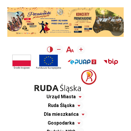
Urząd Miasta
Ruda Śląska
Dla mieszkańca
Gospodarka