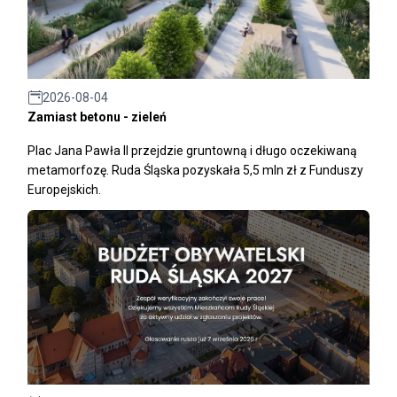
2026-08-04
Zamiast betonu - zieleń
Plac Jana Pawła II przejdzie gruntowną i długo oczekiwaną
metamorfozę. Ruda Śląska pozyskała 5,5 mln zł z Funduszy
Europejskich.