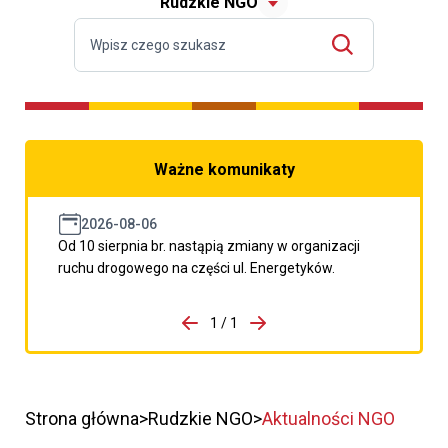
Rudzkie NGO
Ważne komunikaty
2026-08-06
Od 10 sierpnia br. nastąpią zmiany w organizacji
ruchu drogowego na części ul. Energetyków.
do porzpedniego komunikatu
1 / 1
Przejdź do następnego kom
Strona główna
Rudzkie NGO
Aktualności NGO