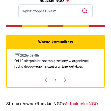
Rudzkie NGO
Ważne komunikaty
2026-08-06
Od 10 sierpnia br. nastąpią zmiany w organizacji
ruchu drogowego na części ul. Energetyków.
do porzpedniego komunikatu
1 / 1
Przejdź do następnego kom
Strona główna
Rudzkie NGO
Aktualności NGO