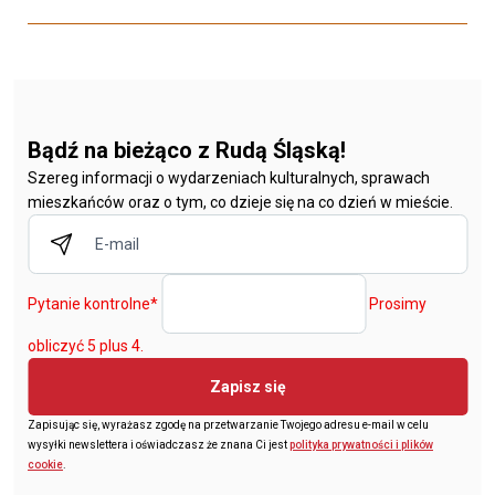
Bądź na bieżąco z Rudą Śląską!
Szereg informacji o wydarzeniach kulturalnych, sprawach
mieszkańców oraz o tym, co dzieje się na co dzień w mieście.
Pytanie kontrolne
*
Prosimy
obliczyć 5 plus 4.
Zapisz się
Zapisując się, wyrażasz zgodę na przetwarzanie Twojego adresu e-mail w celu
wysyłki newslettera i oświadczasz że znana Ci jest
polityka prywatności i plików
cookie
.