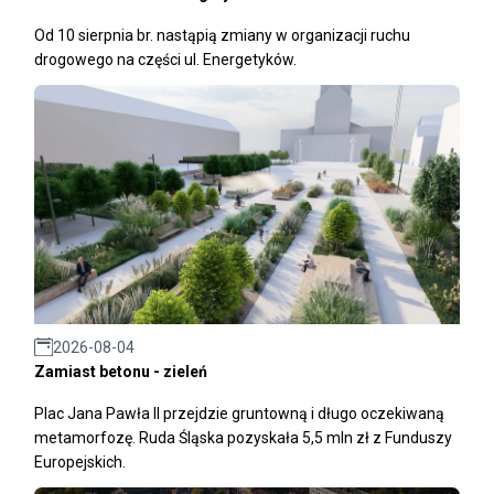
Od 10 sierpnia br. nastąpią zmiany w organizacji ruchu
drogowego na części ul. Energetyków.
2026-08-04
Zamiast betonu - zieleń
Plac Jana Pawła II przejdzie gruntowną i długo oczekiwaną
metamorfozę. Ruda Śląska pozyskała 5,5 mln zł z Funduszy
Europejskich.