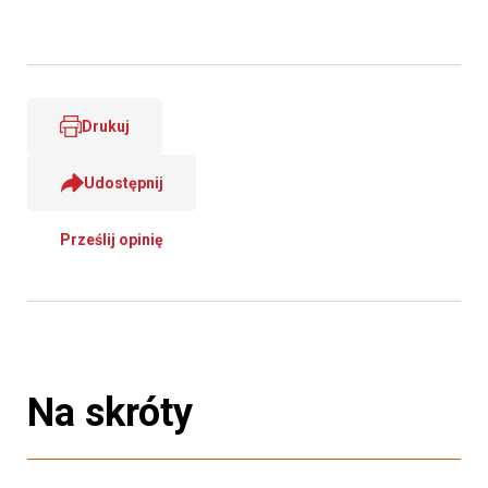
Drukuj
Udostępnij
Prześlij opinię
Na skróty