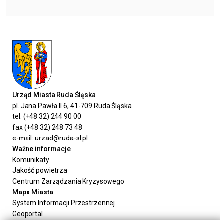
Urząd Miasta Ruda Śląska
pl. Jana Pawła II 6, 41-709 Ruda Śląska
tel. (+48 32) 244 90 00
fax (+48 32) 248 73 48
e-mail: urzad@ruda-sl.pl
Ważne informacje
Komunikaty
Jakość powietrza
Centrum Zarządzania Kryzysowego
Mapa Miasta
System Informacji Przestrzennej
Geoportal