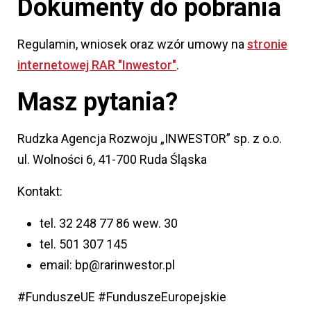
Dokumenty do pobrania
Regulamin, wniosek oraz wzór umowy na
stronie
internetowej RAR "Inwestor"
.
Masz pytania?
Rudzka Agencja Rozwoju „INWESTOR” sp. z o.o.
ul. Wolności 6, 41-700 Ruda Śląska
Kontakt:
tel. 32 248 77 86 wew. 30
tel. 501 307 145
email: bp@rarinwestor.pl
#FunduszeUE #FunduszeEuropejskie