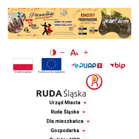
Urząd Miasta
Ruda Śląska
Dla mieszkańca
Gospodarka