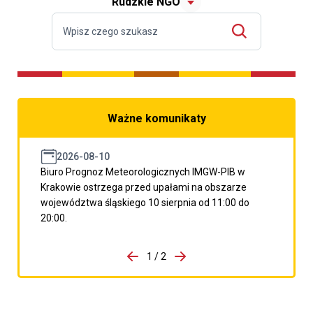
Rudzkie NGO
Ważne komunikaty
2026-08-10
Biuro Prognoz Meteorologicznych IMGW-PIB w
Krakowie ostrzega przed upałami na obszarze
województwa śląskiego 10 sierpnia od 11:00 do
20:00.
do porzpedniego komunikatu
1 / 2
Przejdź do następnego kom