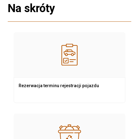
Na skróty
Rezerwacja terminu rejestracji pojazdu