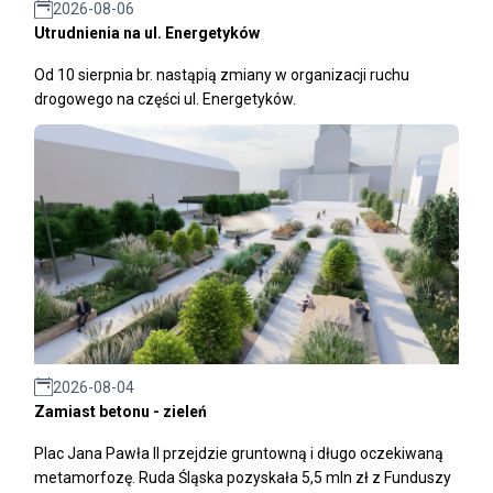
2026-08-06
Utrudnienia na ul. Energetyków
Od 10 sierpnia br. nastąpią zmiany w organizacji ruchu
drogowego na części ul. Energetyków.
2026-08-04
Zamiast betonu - zieleń
Plac Jana Pawła II przejdzie gruntowną i długo oczekiwaną
metamorfozę. Ruda Śląska pozyskała 5,5 mln zł z Funduszy