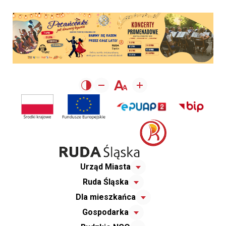
Urząd Miasta
Ruda Śląska
Dla mieszkańca
Gospodarka