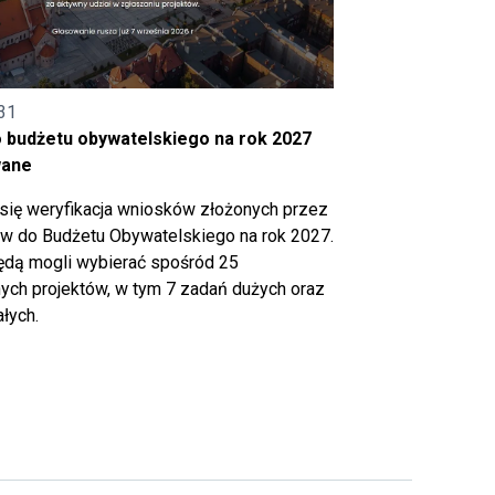
31
o budżetu obywatelskiego na rok 2027
wane
się weryfikacja wniosków złożonych przez
 do Budżetu Obywatelskiego na rok 2027.
ędą mogli wybierać spośród 25
ch projektów, w tym 7 zadań dużych oraz
łych.