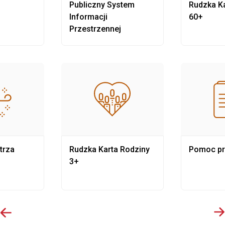
Publiczny System
Rudzka Ka
Informacji
60+
Przestrzennej
trza
Rudzka Karta Rodziny
Pomoc p
3+