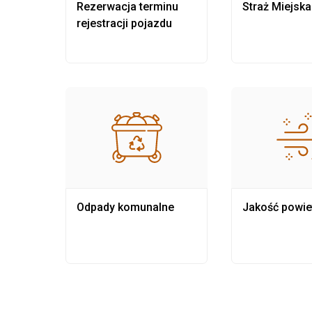
nia
Rezerwacja terminu
Straż Miejska
rejestracji pojazdu
Odpady komunalne
Jakość powie