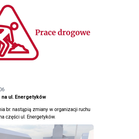
06
 na ul. Energetyków
ia br. nastąpią zmiany w organizacji ruchu
a części ul. Energetyków.