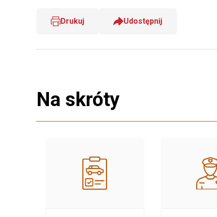
Drukuj
Udostępnij
Na skróty