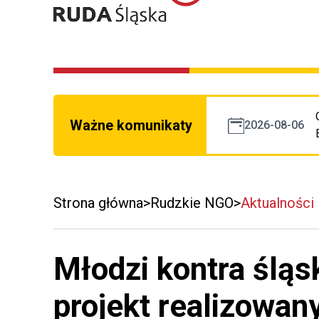
Ważne komunikaty
2026-08-06
Strona główna
Rudzkie NGO
Aktualności
Młodzi kontra śląsk
projekt realizowan