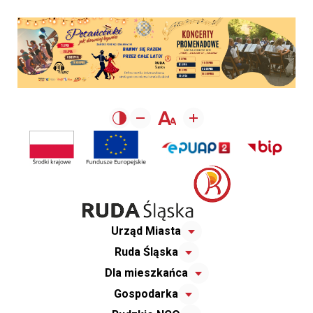
Urząd Miasta
Ruda Śląska
Dla mieszkańca
Gospodarka