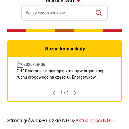
Rudzkie NGO
Ważne komunikaty
2026-08-06
Od 10 sierpnia br. nastąpią zmiany w organizacji
ruchu drogowego na części ul. Energetyków.
do porzpedniego komunikatu
1 / 3
Przejdź do następnego kom
Strona główna
Rudzkie NGO
Aktualności NGO