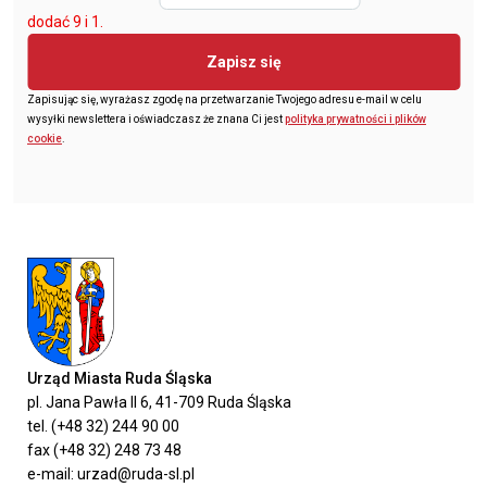
dodać 9 i 1.
Zapisz się
Zapisując się, wyrażasz zgodę na przetwarzanie Twojego adresu e-mail w celu
wysyłki newslettera i oświadczasz że znana Ci jest
polityka prywatności i plików
cookie
.
Urząd Miasta Ruda Śląska
pl. Jana Pawła II 6, 41-709 Ruda Śląska
tel. (+48 32) 244 90 00
fax (+48 32) 248 73 48
e-mail: urzad@ruda-sl.pl