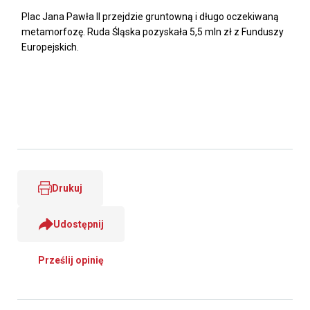
Plac Jana Pawła II przejdzie gruntowną i długo oczekiwaną
metamorfozę. Ruda Śląska pozyskała 5,5 mln zł z Funduszy
Europejskich.
Drukuj
Udostępnij
Prześlij opinię